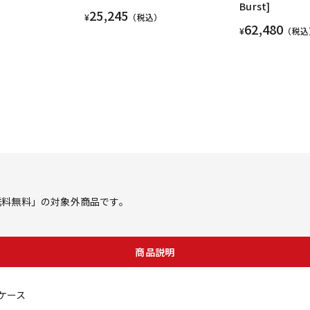
Burst]
25,245
¥
（税込）
62,480
¥
（税込
ス「送料無料」の対象外商品です。
商品説明
トケース