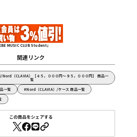
MUSIC CLUB Student』
関連リンク
Nord（CLAVIA）【４５，０００円～９５，０００円】 商品一
覧
商品一覧
Nord（CLAVIA）/ケース 商品一覧
覧
この商品をシェアする