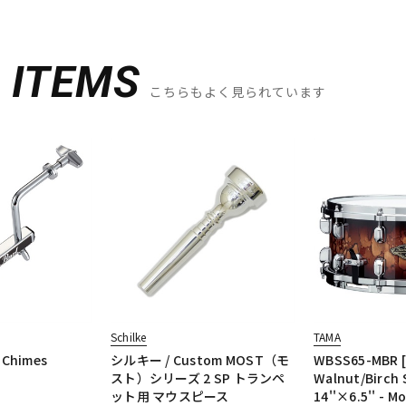
D
ITEMS
こちらもよく見られています
Schilke
TAMA
 Chimes
シルキー / Custom MOST（モ
WBSS65-MBR [
スト）シリーズ 2 SP トランペ
Walnut/Birch 
ット用 マウスピース
14''×6.5'' - M