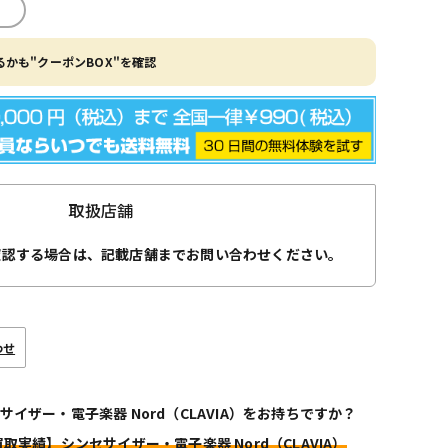
かも"クーポンBOX"を確認
取扱店舗
確認する場合は、記載店舗までお問い合わせください。
わせ
サイザー・電子楽器 Nord（CLAVIA）をお持ちですか？
買取実績】シンセサイザー・電子楽器 Nord（CLAVIA）