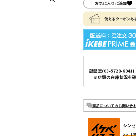
お気に入りに追加
使えるクーポンある
鍵盤堂
(03-5728-6941)
※店頭の在庫状況を
商品についてのお問い合
シンセ
>>【