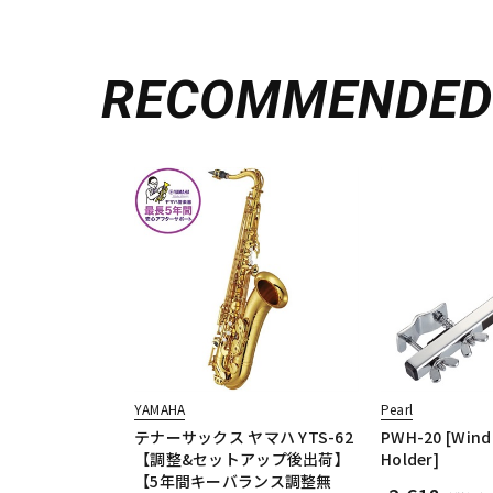
RECOMMENDE
YAMAHA
Pearl
テナーサックス ヤマハ YTS-62
PWH-20 [Wind
【調整&セットアップ後出荷】
Holder]
【5年間キーバランス調整無