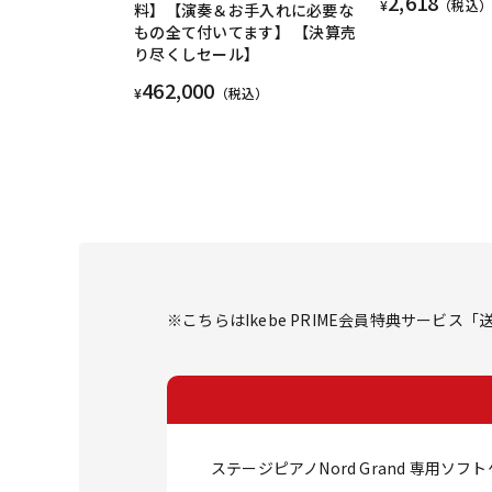
2,618
¥
（税込）
料】【演奏＆お手入れに必要な
もの全て付いてます】 【決算売
り尽くしセール】
462,000
¥
（税込）
※こちらはIkebe PRIME会員特典サービ
ステージピアノNord Grand 専用ソフ