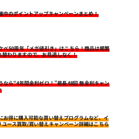
開催中のポイントアップキャンペーンまとめ！
イケベ50周年「メガ値引き」はこちら！商品は頻繁
れ替わりますので、お見逃しなく！
迷うなら“4年間金利ゼロ！”最長48回 無金利キャン
ン
更にお得に購入可能な買い替えプログラムなど、イ
リユース買取/買い替えキャンペーン詳細はこちら