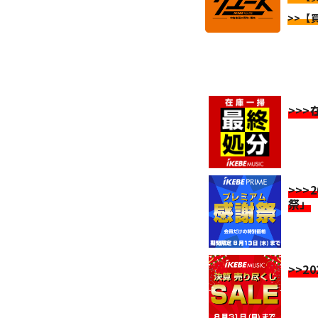
>>【
>>
>>>
祭」
>>2