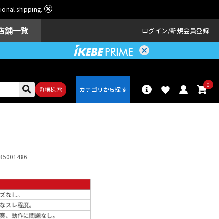
ational shipping.
店舗一覧
ログイン
新規会員登録
0
詳細検索
パーカッショ
ドラム
ン
35001486
アンプ
エフェクター