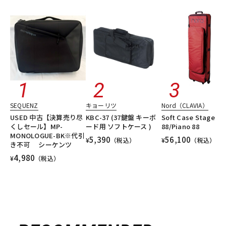
SEQUENZ
キョーリツ
Nord（CLAVIA）
USED 中古【決算売り尽
KBC-37 (37鍵盤 キーボ
Soft Case Stage
くしセール】MP-
ード用 ソフトケース )
88/Piano 88
MONOLOGUE-BK※代引
5,390
56,100
¥
（税込）
¥
（税込）
き不可 シーケンツ
4,980
¥
（税込）