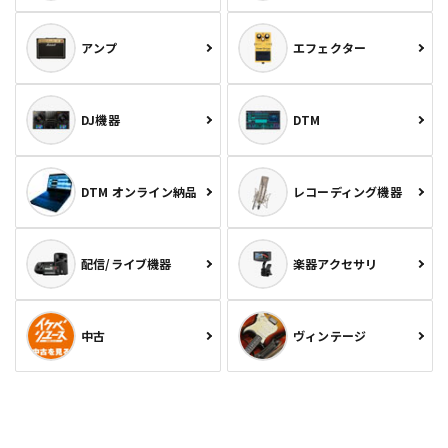
アンプ
エフェクター
DJ機器
DTM
DTM オンライン納品
レコーディング機器
配信/ライブ機器
楽器アクセサリ
中古
ヴィンテージ