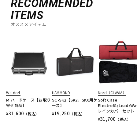
RECOMMENDED
ITEMS
オススメアイテム
Waldorf
HAMMOND
Nord（CLAVIA）
M ハードケース【お取り
SC-SK2【SK2，SKX用ケ
Soft Case
寄せ商品】
ース】
Electro61/Lead/Wa
レインカバーセット
31,600
19,250
¥
（税込）
¥
（税込）
31,700
¥
（税込）