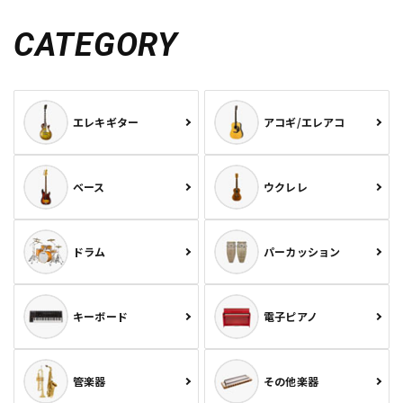
CATEGORY
エレキギター
アコギ/エレアコ
ベース
ウクレレ
ドラム
パーカッション
キーボード
電子ピアノ
管楽器
その他楽器