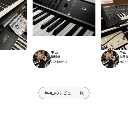
中山
中山
鍵盤堂
鍵盤
2024/09/11
2024/
#中山のレビュー一覧