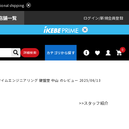
ational shipping.
店舗一覧
ログイン
新規会員登録
0
詳細検索
パーカッショ
プレイタイムエンジニアリング
鍵盤堂 中山 のレビュー 2025/06/13
ドラム
ン
>>スタッフ紹介
アンプ
エフェクター