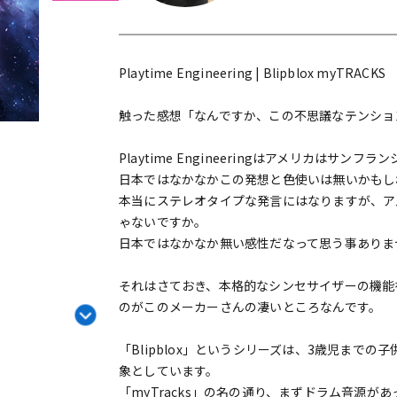
DTM オンラ
レコーディン
イン納品
グ機器
Playtime Engineering | Blipblox myTRACKS
ジ
触った感想「なんですか、この不思議なテンショ
Playtime Engineeringはアメリカはサ
日本ではなかなかこの発想と色使いは無いかもし
本当にステレオタイプな発言にはなりますが、ア
ゃないですか。
日本ではなかなか無い感性だなって思う事ありま
それはさておき、本格的なシンセサイザーの機能
のがこのメーカーさんの凄いところなんです。
「Blipblox」というシリーズは、3歳児まで
象としています。
「myTracks」の名の通り、まずドラム音源