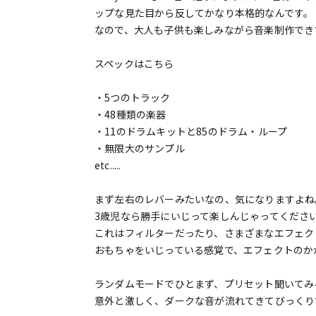
ップな見た目から反してかなり本格的なんです。
なので、大人も子供も楽しみながら音楽制作でき
スペックはこちら
・5つのトラック
・48種類の楽器
・11のドラムキットと85のドラム・ループ
・無限大のサンプル
etc.....
まず左右のレバーみたいなの、気になりますよね
3歳児なら勝手にいじって楽しんじゃってくださ
これはフィルターだったり、さまざまなエフェク
おもちゃをいじっている感覚で、エフェクトのか
ランダムモードでひとまず、プリセット聞いてみ
意外と激しく、ダークな音が流れてきてびっくり