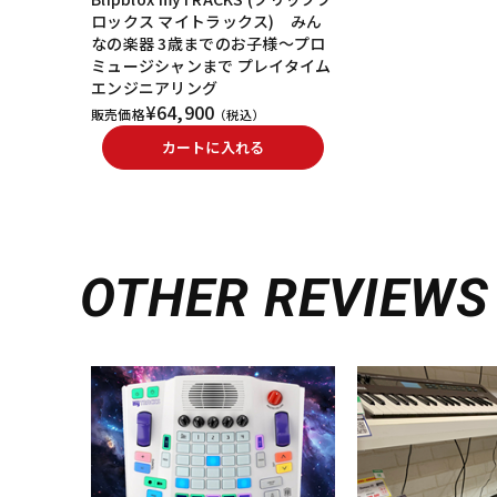
ロックス マイトラックス) みん
なの楽器 3歳までのお子様～プロ
ミュージシャンまで プレイタイム
エンジニアリング
¥64,900
販売価格
（税込）
カートに入れる
OTHER REVIEWS