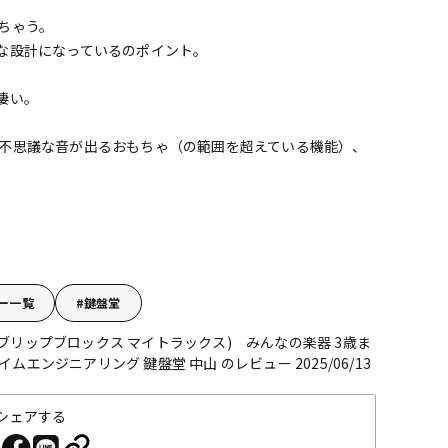
ちゃう。
な設計になっているのポイント。
凄い。
不思議な音が出るおもちゃ（の範囲を超えている機能）、
ー一覧
鍵盤堂
yTRACKS (ブリップブロックス マイトラックス) みんなの楽器 3歳ま
タイムエンジニアリング
鍵盤堂 中山 のレビュー 2025/06/13
シェアする