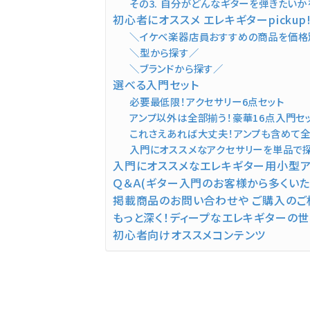
その3. 自分がどんなギターを弾きたい
初心者にオススメ エレキギターpickup
＼イケベ楽器店員おすすめの商品を価格
＼型から探す／
＼ブランドから探す／
選べる入門セット
必要最低限！アクセサリー6点セット
アンプ以外は全部揃う！豪華16点入門セ
これさえあれば大丈夫！アンプも含めて全部揃
入門にオススメなアクセサリーを単品で
入門にオススメなエレキギター用小型ア
Ｑ＆Ａ(ギター入門のお客様から多くいた
掲載商品のお問い合わせや ご購入の
もっと深く！ディープなエレキギターの
初心者向けオススメコンテンツ