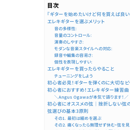
目次
『ギターを始めたいけど何を買えば良い
エレキギターを選ぶメリット
音の多様性:
音量のコントロール:
演奏のしやすさ:
モダンな音楽スタイルへの対応:
録音や編集の容易さ:
個性を表現しやすい:
エレキギターを買ったらやること
チューニングをしよう
初心者必見！ギターを弾くのに大切なピ
初心者におすすめ！エレキギター練習曲
＼Angus Ogawaが本気で語ります！／
初心者にオススメの弦｜挫折しない弦
弦選びの基本3原則
その1. 最初は細めを選ぶ
その2. 痛くなったら無理せず休む・弦を