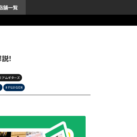
店舗一覧
解説！
ミアムギターズ
R
FUJIGEN