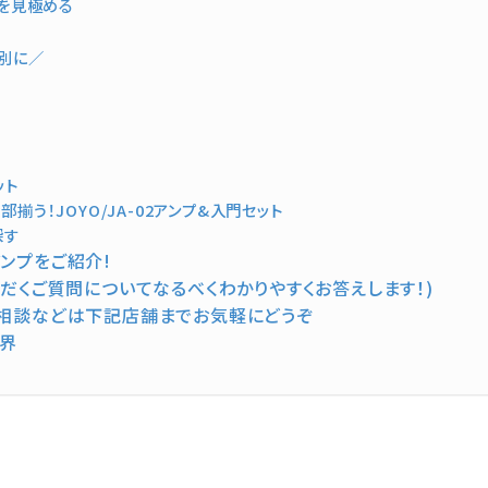
かを見極める
!
別に／
ット
う！JOYO/JA-02アンプ&入門セット
探す
ンプをご紹介!
だくご質問についてなるべくわかりやすくお答えします！)
ご相談などは下記店舗までお気軽にどうぞ
世界