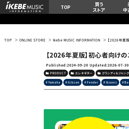
買う
TOP
ストア
中
TOP
ONLINE STORE
Ikebe MUSIC INFORMATION
【2026年
【2026年夏版】初心者向け
Published:2024-09-20
Updated:2026-07-30
PRODUCT
エレキギター
グランディ＆ジャン
Yamaha
Gibson
Fender
Ibanez
Ba