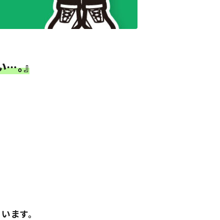
…。』
います。