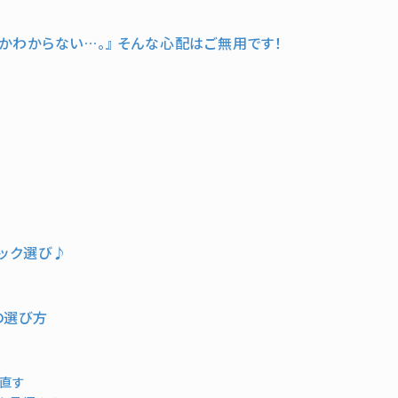
かわからない…。』 そんな心配はご無用です！
ック選び♪
の選び方
見直す