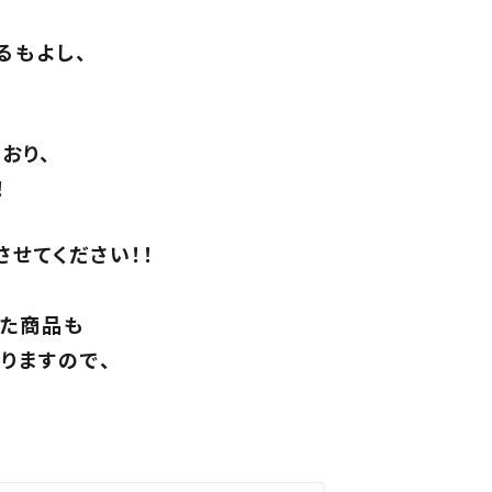
るもよし、
おり、
！
せてください！！
した商品も
りますので、