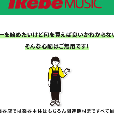
ターを始めたいけど何を買えば良いかわからない
そんな心配はご無用です！
楽器店では楽器本体はもちろん関連機材まですべて揃