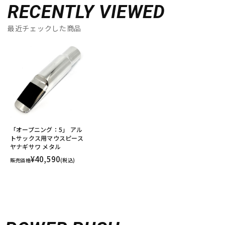
RECENTLY VIEWED
最近チェックした商品
「オープニング：5」 アル
トサックス用マウスピース
ヤナギサワ メタル
¥40,590
販売価格
(税込)