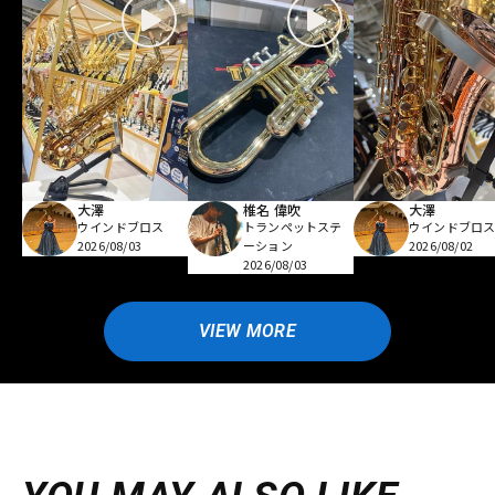
大澤
椎名 偉吹
大澤
ウインドブロス
トランペットステ
ウインドブロ
2026/08/03
ーション
2026/08/02
2026/08/03
VIEW MORE