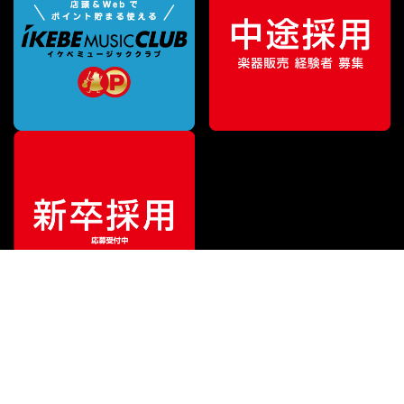
¥
40,590
販売価格
（税込）
ご利用ガイド