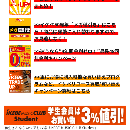
まとめ！
>>イケベ50周年「メガ値引き」はこち
ら！商品は頻繁に入れ替わりますので、
お見逃しなく！
>>迷うなら“4年間金利ゼロ！”最長48回
無金利キャンペーン
>>更にお得に購入可能な買い替えプログ
ラムなど、イケベリユース買取/買い替え
キャンペーン詳細はこちら
学生さんならいつでもお得『IKEBE MUSIC CLUB Student』