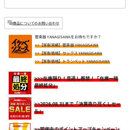
商品についてのお問い合わせ
管楽器 YANAGISAWAをお持ちですか？
>>【買取実績】管楽器 YANAGISAWA
>>【買取価格】サックス YANAGISAWA
>>【買取価格】トランペット YANAGISAWA
>>>在庫限り！見逃し厳禁！「在庫一掃
最終処分」
>>2026.08.31まで「決算売り尽くしセー
ル」
>>開催中のポイントアップキャンペーン