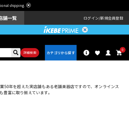
ational shipping.
店舗一覧
ログイン
新規会員登録
0
詳細検索
パーカッショ
ドラム
ン
業50年を超えた実店舗もある老舗楽器店ですので、オンラインス
も豊富に取り揃えています。
アンプ
エフェクター