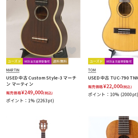
ユーズド
送料無料
ユーズド
WEB注文店頭受取可
WEB注文店頭受取可
MARTIN
TOM
USED 中古 Custom Style-3 マーチ
USED 中古 TUC-790 T
ン マーティン
¥
22,000
販売価格
(税込)
¥
249,000
販売価格
(税込)
ポイント：10%
(2000pt
ポイント：1%
(2263pt)