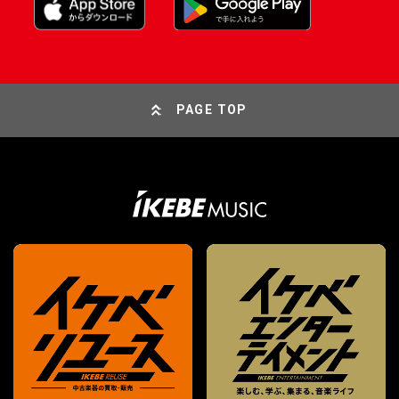
PAGE TOP