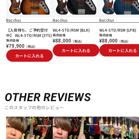
Bacchus
Bacchus
Bacchus
【入荷待ち、ご予約受付
WL4-STD/RSM (BLK)
WL4-STD/RSM (LPB)
中】 WL4-STD/RSM (3TS)
販売価格
販売価格
¥88,000
¥88,000
販売価格
（税込）
（税込）
¥79,900
（税込）
カートに入れる
カートに入れる
カートに入れる
OTHER REVIEWS
このスタッフの他のレビュー