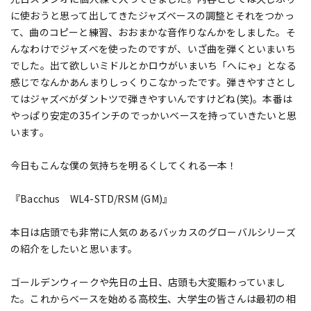
に使おうと思って出してきたジャズベースの調整とそれをつかっ
て、曲のコピーと練習、おおまかな音作りなんかをしました。そ
んなわけでジャズべを使ったのですが、いざ曲を弾くといまいち
でした。出て欲しいミドルとかロウがいまいち「へにゃ」となる
感じでなんかあんまりしっくりこなかったです。弾きやすさとし
てはジャズべがダントツで弾きやすいんですけどね(笑)。本番は
やっぱり安定の35インチのでっかいベースを持っていきたいと思
います。
今日もこんな僕の気持ちを明るくしてくれる一本！
『Bacchus WL4-STD/RSM (GM)』
本日は店頭でも非常に人気のあるバッカスのグローバルシリーズ
の紹介をしたいと思います。
ゴールデンウィークや先日の土日、店頭も大変賑わっていまし
た。これからベースを始める高校生、大学生の皆さんは最初の相