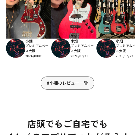
小畑
小畑
小畑
プレミアムベー
プレミアムベー
プレミアム
ス大阪
ス大阪
ス大阪
2026/08/01
2026/07/31
2026/07/23
#小畑のレビュー一覧