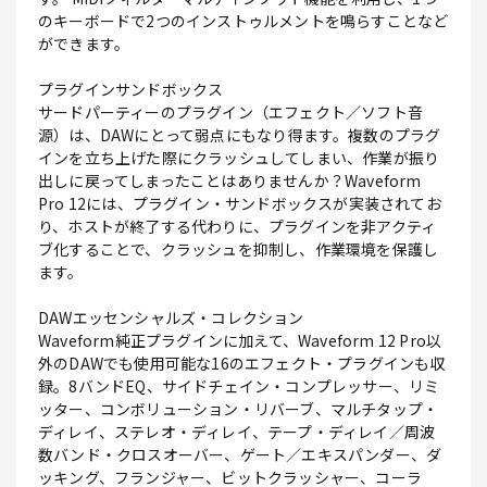
のキーボードで2つのインストゥルメントを鳴らすことなど
ができます。
プラグインサンドボックス
サードパーティーのプラグイン（エフェクト／ソフト音
源）は、DAWにとって弱点にもなり得ます。複数のプラグ
インを立ち上げた際にクラッシュしてしまい、作業が振り
出しに戻ってしまったことはありませんか？Waveform
Pro 12には、プラグイン・サンドボックスが実装されてお
り、ホストが終了する代わりに、プラグインを非アクティ
ブ化することで、クラッシュを抑制し、作業環境を保護し
ます。
DAWエッセンシャルズ・コレクション
Waveform純正プラグインに加えて、Waveform 12 Pro以
外のDAWでも使用可能な16のエフェクト・プラグインも収
録。8バンドEQ、サイドチェイン・コンプレッサー、リミ
ッター、コンボリューション・リバーブ、マルチタップ・
ディレイ、ステレオ・ディレイ、テープ・ディレイ／周波
数バンド・クロスオーバー、ゲート／エキスパンダー、ダ
ッキング、フランジャー、ビットクラッシャー、コーラ