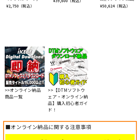
¥
39,600
（税込）
¥
2,750
（税込）
¥
50,624
（税込）
>>オンライン納品
>>【DTMソフトウ
商品一覧
ェア・オンライン納
品】購入初心者ガイ
ド！
■オンライン納品に関する注意事項