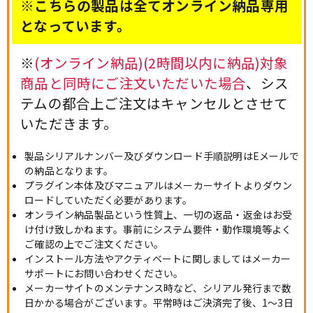
※こちらの製品は全てオンライン納品専用
となっています。
※
(オンライン納品)(2時間以内に納品)対象
商品と同時にご注文いただいた場合
、シス
テムの都合上ご注文はキャンセルとさせて
いただきます。
製品シリアルナンバー及びダウンロード手順説明はEメールで
の納品となります。
プラグイン本体及びマニュアルはメーカーサイトよりダウン
ロードしていただく必要があります。
オンライン納品製品という性質上、一切の返品・返金はお受
け付け致しかねます。事前にシステム要件・動作環境等よく
ご確認の上でご注文ください。
インストール方法やアクティベートに関しましてはメーカー
サポートにお問い合わせください。
メーカーサイトのメンテナンス時など、シリアル発行まで数
日かかる場合がございます。平常時はご決済完了後、1～3日