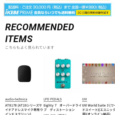
RECOMMENDED
ITEMS
こちらもよく見られています
audio-technica
LPD PEDALS
UVI
AT8178 (AT20シリーズサ
Eighty 7 オーバードライ
UVI World Suite 3 (
イドアドレスマイク専用ウ
ブ ディストーション
ドスイート)(エスニッ
インドスクリーン)
源)(オンライン納品)