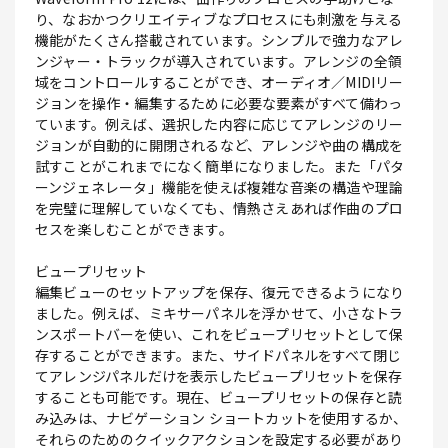
り、なおかつクリエイティブなプロセスにも刺激を与える
機能がたくさん搭載されています。シンプルで強力なアレ
ンジャー・トラックが導入されています。アレンジの全領
域をコントロールすることができ、オーディオ／MIDIリー
ジョンを操作・編集するために必要な要素がすべて備わっ
ています。例えば、選択した内容に応じてアレンジのリー
ジョンが自動的に開閉されるなど、アレンジや曲の構成を
試すことがこれまでになく簡単になりました。また「パタ
ーンジェネレータ」機能を使えば複雑な音楽の構造や理論
を完璧に理解していなくても、情熱さえあれば作曲のプロ
セスを楽しむことができます。
ビュープリセット
編集ビューのセットアップを保存、復元できるようになり
ました。例えば、ミキサーパネルを浮かせて、小さなトラ
ンスポートバーを使い、これをビュープリセットとして保
存することができます。また、サイドパネルをすべて閉じ
てアレンジパネルだけを表示したビュープリセットを保存
することも可能です。現在、ビュープリセットの保存と読
み込みは、ナビゲーション ショートカットを使用するか、
それらのためのクイックアクションを設定する必要があり