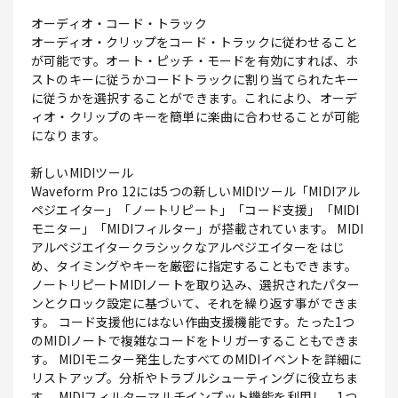
オーディオ・コード・トラック
オーディオ・クリップをコード・トラックに従わせること
が可能です。オート・ピッチ・モードを有効にすれば、ホ
ストのキーに従うかコードトラックに割り当てられたキー
に従うかを選択することができます。これにより、オーデ
ィオ・クリップのキーを簡単に楽曲に合わせることが可能
になります。
新しいMIDIツール
Waveform Pro 12には5つの新しいMIDIツール「MIDIアル
ペジエイター」「ノートリピート」「コード支援」「MIDI
モニター」「MIDIフィルター」が搭載されています。 MIDI
アルペジエイタークラシックなアルペジエイターをはじ
め、タイミングやキーを厳密に指定することもできます。
ノートリピートMIDIノートを取り込み、選択されたパター
ンとクロック設定に基づいて、それを繰り返す事ができま
す。 コード支援他にはない作曲支援機能です。たった1つ
のMIDIノートで複雑なコードをトリガーすることもできま
す。 MIDIモニター発生したすべてのMIDIイベントを詳細に
リストアップ。分析やトラブルシューティングに役立ちま
す。 MIDIフィルターマルチインプット機能を利用し、1つ