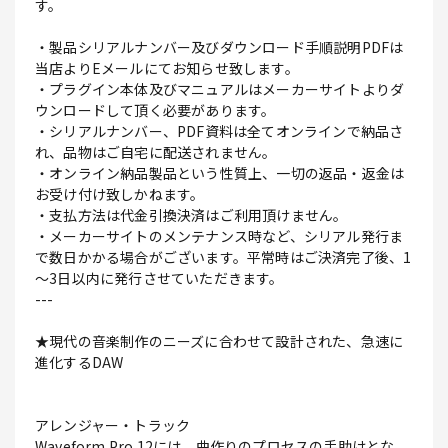
す。
・製品シリアルナンバー及びダウンロード手順説明PDFは
当店よりEメールにてお知らせ致します。
・プラグイン本体及びマニュアルはメーカーサイトよりダ
ウンロードして頂く必要があります。
・シリアルナンバー、PDF資料は全てオンラインで納品さ
れ、品物はご自宅に配送されません。
・オンライン納品製品という性質上、一切の返品・返金は
お受け付け致しかねます。
・支払方法は代金引換決済はご利用頂けません。
・メーカーサイトのメンテナンス時など、シリアル発行ま
で数日かかる場合がございます。平常時はご決済完了後、1
～3日以内に発行させていただきます。
---
★現代の音楽制作のニーズに合わせて設計された、急速に
進化するDAW
アレンジャー・トラック
Waveform Pro 12には、曲作りのプロセスの手助けとな