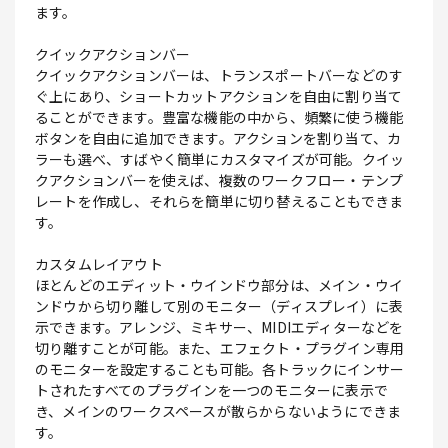
ます。
クイックアクションバー
クイックアクションバーは、トランスポートバーなどのす
ぐ上にあり、ショートカットアクションを自由に割り当て
ることができます。豊富な機能の中から、頻繁に使う機能
ボタンを自由に追加できます。アクションを割り当て、カ
ラーも選べ、すばやく簡単にカスタマイズが可能。クイッ
クアクションバーを使えば、複数のワークフロー・テンプ
レートを作成し、それらを簡単に切り替えることもできま
す。
カスタムレイアウト
ほとんどのエディット・ウインドウ部分は、メイン・ウイ
ンドウから切り離して別のモニター（ディスプレイ）に表
示できます。アレンジ、ミキサー、MIDIエディターなどを
切り離すことが可能。また、エフェクト・プラグイン専用
のモニターを設定することも可能。各トラックにインサー
トされたすべてのプラグインを一つのモニターに表示で
き、メインのワークスペースが散らからないようにできま
す。