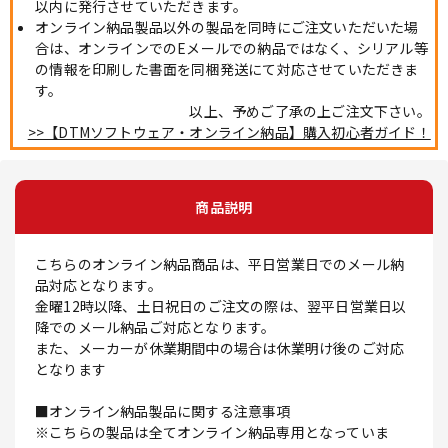
以内に発行させていただきます。
オンライン納品製品以外の製品を同時にご注文いただいた場
合は、オンラインでのEメールでの納品ではなく、シリアル等
の情報を印刷した書面を同梱発送にて対応させていただきま
す。
以上、予めご了承の上ご注文下さい。
>>【DTMソフトウェア・オンライン納品】購入初心者ガイド！
商品説明
こちらのオンライン納品商品は、平日営業日でのメール納
品対応となります。
金曜12時以降、土日祝日のご注文の際は、翌平日営業日以
降でのメール納品ご対応となります。
また、メーカーが休業期間中の場合は休業明け後のご対応
となります
■オンライン納品製品に関する注意事項
※こちらの製品は全てオンライン納品専用となっていま