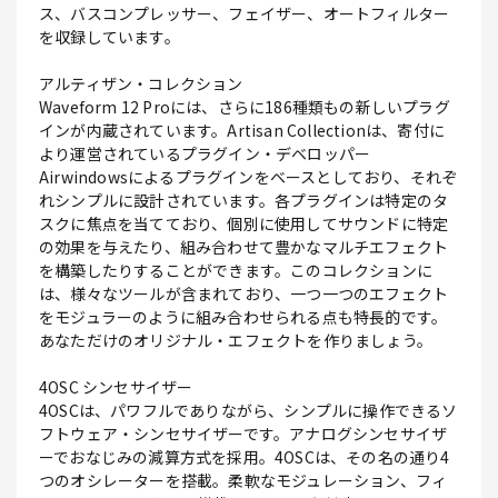
ス、バスコンプレッサー、フェイザー、オートフィルター
を収録しています。
アルティザン・コレクション
Waveform 12 Proには、さらに186種類もの新しいプラグ
インが内蔵されています。Artisan Collectionは、寄付に
より運営されているプラグイン・デベロッパー
Airwindowsによるプラグインをベースとしており、それぞ
れシンプルに設計されています。各プラグインは特定のタ
スクに焦点を当てており、個別に使用してサウンドに特定
の効果を与えたり、組み合わせて豊かなマルチエフェクト
を構築したりすることができます。このコレクションに
は、様々なツールが含まれており、一つ一つのエフェクト
をモジュラーのように組み合わせられる点も特長的です。
あなただけのオリジナル・エフェクトを作りましょう。
4OSC シンセサイザー
4OSCは、パワフルでありながら、シンプルに操作できるソ
フトウェア・シンセサイザーです。アナログシンセサイザ
ーでおなじみの減算方式を採用。4OSCは、その名の通り4
つのオシレーターを搭載。柔軟なモジュレーション、フィ