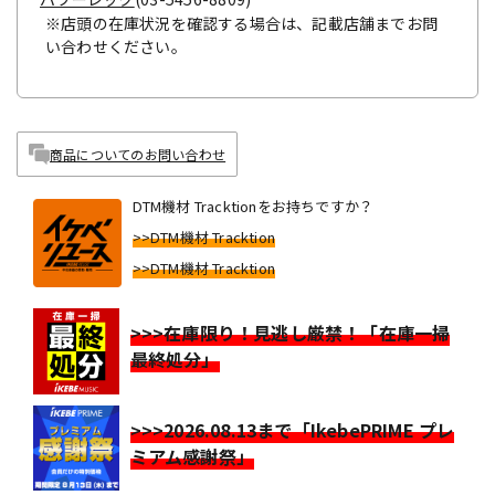
※店頭の在庫状況を確認する場合は、記載店舗までお問
い合わせください。
商品についてのお問い合わせ
DTM機材 Tracktionをお持ちですか？
>>DTM機材 Tracktion
>>DTM機材 Tracktion
>>>在庫限り！見逃し厳禁！「在庫一掃
最終処分」
>>>2026.08.13まで「IkebePRIME プレ
ミアム感謝祭」