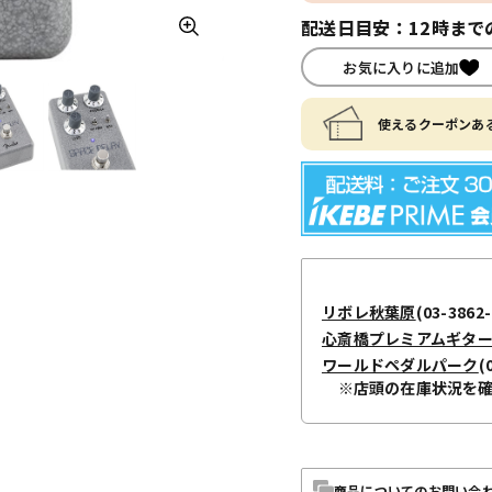
配送日目安：12時まで
お気に入りに追加
使えるクーポンある
リボレ秋葉原
(03-3862-
心斎橋プレミアムギタ
ワールドペダルパーク
(
※店頭の在庫状況を
商品についてのお問い合