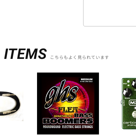
D
ITEMS
こちらもよく見られています