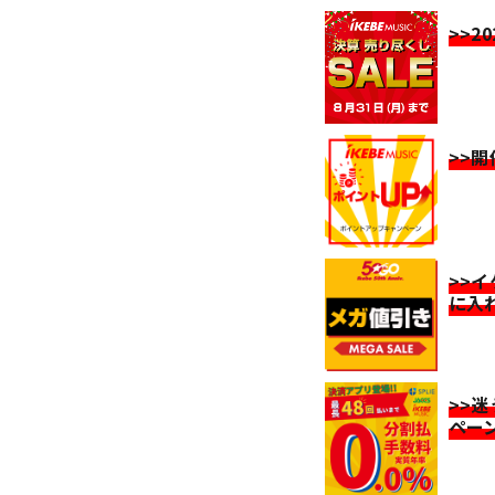
>>2
>>
>>
に入
>>
ペー