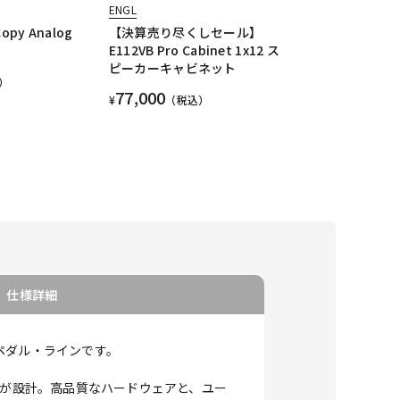
ENGL
Copy Analog
【決算売り尽くしセール】
E112VB Pro Cabinet 1x12 ス
ピーカーキャビネット
）
77,000
¥
（税込）
仕様詳細
トペダル・ラインです。
ームが設計。高品質なハードウェアと、ユー