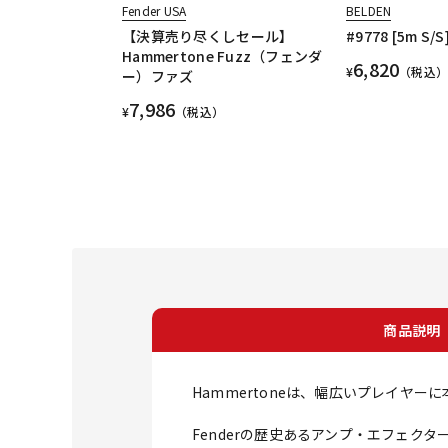
Fender USA
BELDEN
【決算売り尽くしセール】
#9778 [5m S/S
Hammertone Fuzz（フェンダ
6,820
¥
（税込）
ー）ファズ
7,986
¥
（税込）
商品説明
Hammertoneは、幅広いプレイヤ
Fenderの歴史あるアンプ・エフェクタ