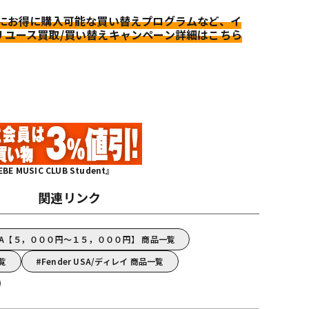
更にお得に購入可能な買い替えプログラムなど、イ
リユース買取/買い替えキャンペーン詳細はこちら
MUSIC CLUB Student』
関連リンク
 USA【５，０００円～１５，０００円】 商品一覧
一覧
Fender USA/ディレイ 商品一覧