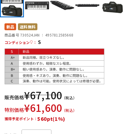
DTM オンライン納品
レコーディング機器
配信/ライブ機器
楽器アクセサリ
新品
送料無料
商品番号 730524
JAN ：
4957812585668
S
コンディション
：
中古
ヴィンテージ
¥
67,100
販売価格
（税込）
¥
61,600
特別価格
（税込）
560pt(1%)
獲得予定ポイント：