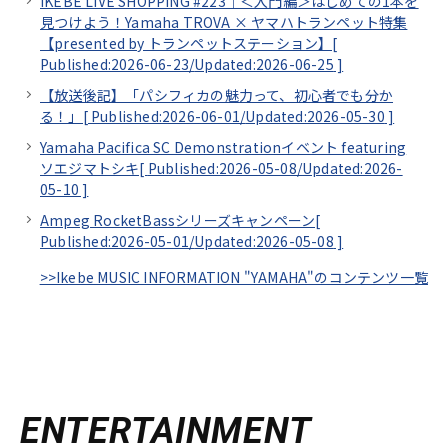
IKEBE LIVE SHOPPING #223｜＜入門編＞はじめての1本を
見つけよう！Yamaha TROVA × ヤマハトランペット特集
【presented by トランペットステーション】[
Published:2026-06-23/
Updated:2026-06-25
]
【放送後記】「パシフィカの魅力って、初心者でも分か
る！」[
Published:2026-06-01/
Updated:2026-05-30
]
Yamaha Pacifica SC Demonstrationイベント featuring
ソエジマトシキ[
Published:2026-05-08/
Updated:2026-
05-10
]
Ampeg RocketBassシリーズキャンペーン[
Published:2026-05-01/
Updated:2026-05-08
]
>>Ikebe MUSIC INFORMATION "YAMAHA"のコンテンツ一覧
ENTERTAINMENT