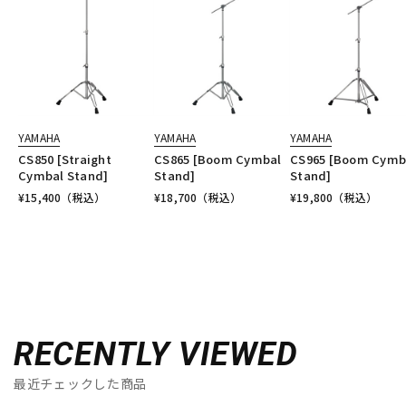
YAMAHA
YAMAHA
YAMAHA
CS850 [Straight
CS865 [Boom Cymbal
CS965 [Boom Cymb
Cymbal Stand]
Stand]
Stand]
¥
15,400
（税込）
¥
18,700
（税込）
¥
19,800
（税込）
RECENTLY VIEWED
最近チェックした商品