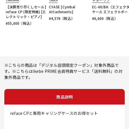
【決算売り尽くしセール】
CYA5E [Cymbal
EC-60/BK（エフェク
reface CP (限定特価) [エ
Attachments]
ケース エフェクトボー
レクトリック・ピアノ]
¥
4,576
（税込）
¥
6,600
（税込）
¥
55,000
（税込）
※こちらの商品は「デジタル店頭限定クーポン」対象外商品で
す。※こちらはIkebe PRIME会員特典サービス「送料無料」の対
象外商品です。
商品説明
reface CPと専用キャリングケースのお得セット