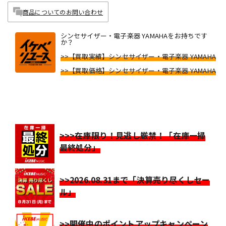
商品についてのお問い合わせ
シンセサイザー・電子楽器 YAMAHAをお持ちです
か？
>>【買取実績】シンセサイザー・電子楽器 YAMAHA
>>【買取価格】シンセサイザー・電子楽器 YAMAHA
>>>在庫限り！見逃し厳禁！「在庫一掃
最終処分」
>>2026.08.31まで「決算売り尽くしセー
ル」
>>開催中のポイントアップキャンペーン