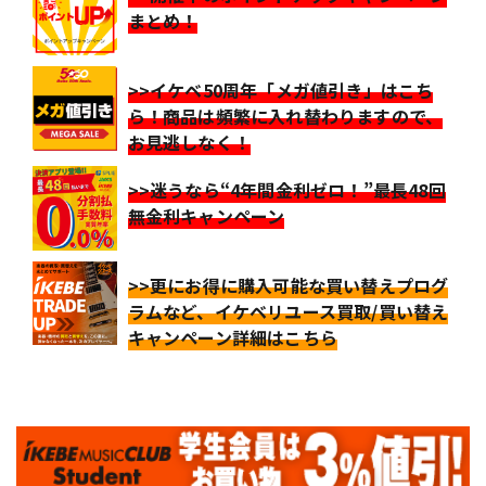
まとめ！
>>イケベ50周年「メガ値引き」はこち
ら！商品は頻繁に入れ替わりますので、
お見逃しなく！
>>迷うなら“4年間金利ゼロ！”最長48回
無金利キャンペーン
>>更にお得に購入可能な買い替えプログ
ラムなど、イケベリユース買取/買い替え
キャンペーン詳細はこちら