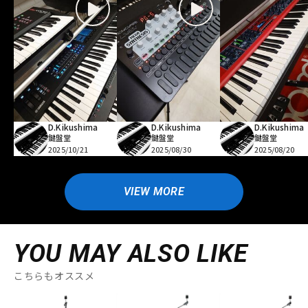
D.Kikushima
D.Kikushima
D.Kikushima
鍵盤堂
鍵盤堂
鍵盤堂
2025/10/21
2025/08/30
2025/08/20
VIEW MORE
YOU MAY ALSO LIKE
こちらもオススメ