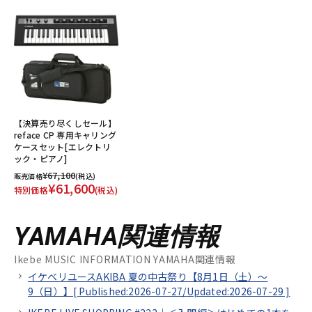
【決算売り尽くしセール】
reface CP 専用キャリング
ケースセット[エレクトリ
ック・ピアノ]
¥67,100
販売価格
(税込)
¥61,600
特別価格
(税込)
YAMAHA関連情報
Ikebe MUSIC INFORMATION YAMAHA関連情報
イケベリユースAKIBA 夏の中古祭り【8月1日（土）～
9（日）】[
Published:2026-07-27/
Updated:2026-07-29
]