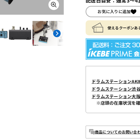
配送日目安：通常3～4
お気に入りに追加
使えるクーポンある
ドラムステーションAKIH
ドラムステーション渋
ドラムステーション大
※店頭の在庫状況を
商品についてのお問い合