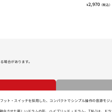
2,970
¥
（税込）
する場合があります。
フット・スイッチを採用した、コンパクトでシンプル操作の音源モジ
融合させた新しいドラムの形、ハイブリッド・ドラム。TM-1は、ド