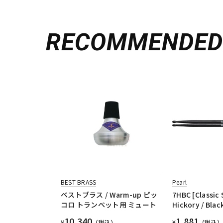
RECOMMENDE
BEST BRASS
Pearl
ベストブラス / Warm-up ピッ
7HBC [Classic 
コロ トランペット用 ミュート
Hickory / Blac
10,340
1,881
¥
（税込）
¥
（税込）