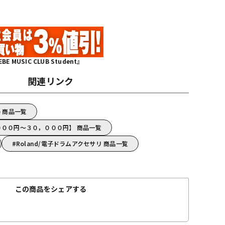
MUSIC CLUB Student』
関連リンク
ule 商品一覧
，０００円～３０，０００円】 商品一覧
Roland/電子ドラムアクセサリ 商品一覧
この商品をシェアする