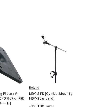
Roland
 Plate / V-
MDY-STD [Cymbal Mount /
サンプルパッド取
MDY-Standard]
レート]
12,100
¥
（税込）