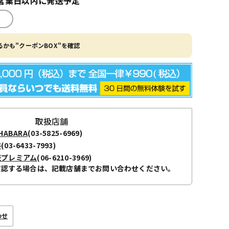
営業日以内に発送予定
かも"クーポンBOX"を確認
取扱店舗
ABARA
(03-5825-6969)
谷
(03-6433-7993)
阪プレミアム
(06-6210-3969)
確認する場合は、記載店舗までお問い合わせください。
わせ