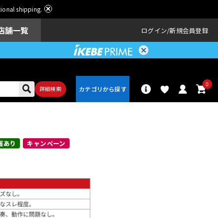
ational shipping.
店舗一覧
ログイン
新規会員登録
0
詳細検索
パーカッショ
ドラム
ン
画あり
キャンペーン
アンプ
エフェクター