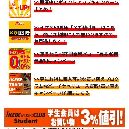
>>開催中のポイントアップキャンペーン
まとめ！
>>イケベ50周年「メガ値引き」はこち
ら！商品は頻繁に入れ替わりますので、
お見逃しなく！
>>迷うなら“4年間金利ゼロ！”最長48回
無金利キャンペーン
>>更にお得に購入可能な買い替えプログ
ラムなど、イケベリユース買取/買い替え
キャンペーン詳細はこちら