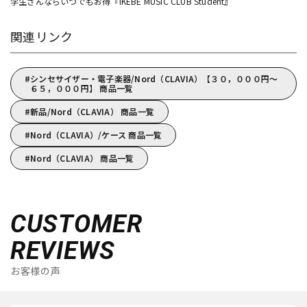
学生さんならいつでもお得『IKEBE MUSIC CLUB Student』
関連リンク
シンセサイザー・電子楽器/Nord（CLAVIA）【３０，０００円～
６５，０００円】 商品一覧
新品/Nord（CLAVIA） 商品一覧
Nord（CLAVIA）/ケース 商品一覧
Nord（CLAVIA） 商品一覧
CUSTOMER
REVIEWS
お客様の声