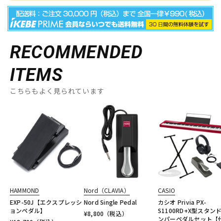
RECOMMENDED
ITEMS
こちらもよく見られています
HAMMOND
Nord（CLAVIA）
CASIO
EXP-50J【エクスプレッシ
Nord Single Pedal
カシオ Privia PX-
ョンペダル】
S1100RD+X型スタン
¥
8,800
（税込）
ンパーペダルセット【