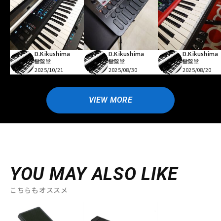
D.Kikushima
D.Kikushima
D.Kikushima
鍵盤堂
鍵盤堂
鍵盤堂
2025/10/21
2025/08/30
2025/08/20
VIEW MORE
YOU MAY ALSO LIKE
こちらもオススメ