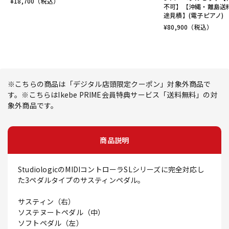
¥
18,700
（税込）
不可】【沖縄・離島送
途見積】(電子ピアノ)
¥
80,900
（税込）
※こちらの商品は「デジタル店頭限定クーポン」対象外商品で
す。※こちらはIkebe PRIME会員特典サービス「送料無料」の対
象外商品です。
商品説明
StudiologicのMIDIコントローラSLシリーズに完全対応し
た3ペダルタイプのサスティンペダル。
サスティン（右）
ソステヌートペダル（中）
ソフトペダル（左）