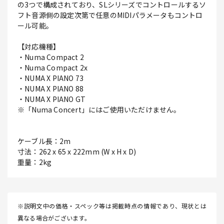
の3つで構成されており、SLシリーズでコントロールするソ
フト音源側の設定次第で任意のMIDIパラメータもコントロ
ール可能。
【対応機種】
・Numa Compact 2
・Numa Compact 2x
・NUMA X PIANO 73
・NUMA X PIANO 88
・NUMA X PIANO GT
※「Numa Concert」にはご使用いただけません。
ケーブル長：2m
寸法：262 x 65 x 222mm (W x H x D)
重量：2kg
※説明文中の価格・スペック等は掲載時点の情報であり、現状とは
異なる場合がございます。