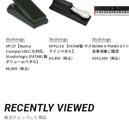
Studiologic
Studiologic
Studiologic
VP/27【Numa
VFP1/10 【FATAR製 サス
NUMA X PIANO GT
Compact2Xにも対応、
テインペダル】
送事項要ご確認
Studiologic (FATAR) 製
¥
3,850
（税込）
¥
242,000
（税込）
ボリュームペダル】
¥
8,800
（税込）
RECENTLY VIEWED
最近チェックした商品