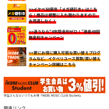
>>イケベ50周年「メガ値引き」はこち
ら！商品は頻繁に入れ替わりますので、
お見逃しなく！
>>迷うなら“4年間金利ゼロ！”最長48回
無金利キャンペーン
>>更にお得に購入可能な買い替えプログ
ラムなど、イケベリユース買取/買い替え
キャンペーン詳細はこちら
学生さんならいつでもお得『IKEBE MUSIC CLUB Student』
関連リンク