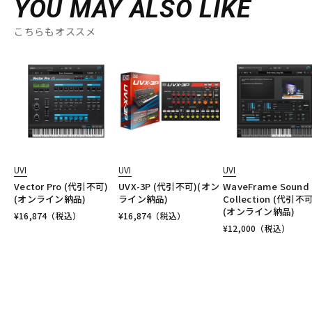
YOU MAY ALSO LIKE
こちらもオススメ
UVI
UVI
UVI
Vector Pro (代引不可)
UVX-3P (代引不可)(オン
WaveFrame Sound
(オンライン納品)
ライン納品)
Collection (代引不可
(オンライン納品)
¥
16,874
（税込）
¥
16,874
（税込）
¥
12,000
（税込）