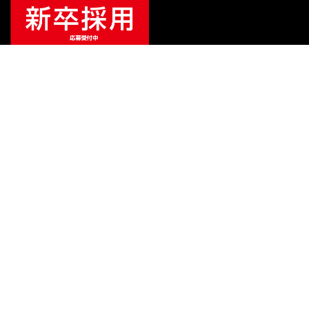
¥
16,874
（税込）
¥
22,000
販売価格
（税込）
ご利用ガイド
サポート
会社情報
関連リンク