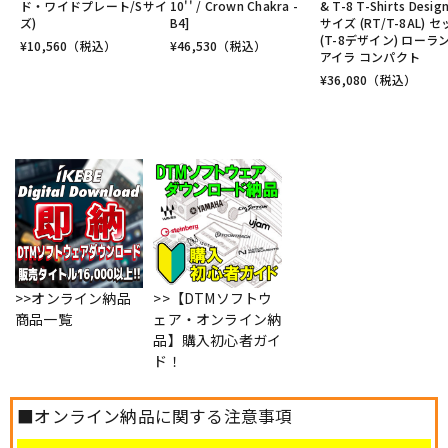
ド・ワイドプレート/Sサイ
10'' / Crown Chakra -
& T-8 T-Shirts Desig
ズ)
B4]
サイズ (RT/T-8AL) 
(T-8デザイン) ローラ
¥
10,560
（税込）
¥
46,530
（税込）
アイラ コンパクト
¥
36,080
（税込）
>>オンライン納品
>>【DTMソフトウ
商品一覧
ェア・オンライン納
品】購入初心者ガイ
ド！
■オンライン納品に関する注意事項