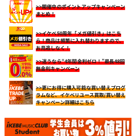
>>開催中のポイントアップキャンペーン
まとめ！
>>イケベ50周年「メガ値引き」はこち
ら！商品は頻繁に入れ替わりますので、
お見逃しなく！
>>迷うなら“4年間金利ゼロ！”最長48回
無金利キャンペーン
>>更にお得に購入可能な買い替えプログ
ラムなど、イケベリユース買取/買い替え
キャンペーン詳細はこちら