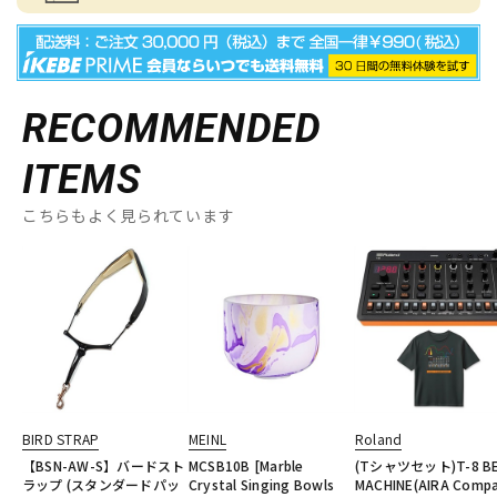
RECOMMENDED
ITEMS
こちらもよく見られています
BIRD STRAP
MEINL
Roland
【BSN-AW-S】バードスト
MCSB10B [Marble
(Tシャツセット)T-8 B
ラップ (スタンダードパッ
Crystal Singing Bowls
MACHINE(AIRA Compa