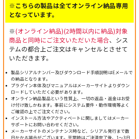
※こちらの製品は全てオンライン納品専用
となっています。
※
(オンライン納品)(2時間以内に納品)対象
商品と同時にご注文いただいた場合
、シス
テムの都合上ご注文はキャンセルとさせて
いただきます。
製品シリアルナンバー及びダウンロード手順説明はEメールで
の納品となります。
プラグイン本体及びマニュアルはメーカーサイトよりダウン
ロードしていただく必要があります。
オンライン納品製品という性質上、一切の返品・返金はお受
け付け致しかねます。事前にシステム要件・動作環境等よく
ご確認の上でご注文ください。
インストール方法やアクティベートに関しましてはメーカー
サポートにお問い合わせください。
メーカーサイトのメンテナンス時など、シリアル発行まで数
日かかる場合がございます。平常時はご決済完了後、1～3日