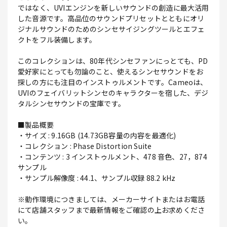
ではなく、UVIエンジンを新しいサウンドの創造に最大活用
した音源です。高品位のサウンドプリセットとともにオリ
ジナルサウンドのためのシンセサイジングツールとエフェ
クトをフル装備します。
このコレクションは、80年代シンセファンにっとても、PD
愛好家にとっても勿論のこと、使えるシンセサウンドをお
探しの方にも注目のインストゥルメントです。Cameoは、
UVIのフェイバリットシンセのキャラクターを宿した、デジ
タルシンセサウンドの宝庫です。
■製品概要
・サイズ : 9.16GB (14.73GB容量の内容を最適化)
・コレクション : Phase Distortion Suite
・コンテンツ : 3 インストゥルメント、478 音色、27，874
サンプル
・サンプル解像度 : 44.1、サンプル収録 88.2 kHz
※動作環境につきましては、メーカーサイトまたはお電話
にて店舗スタッフまで最新情報をご確認の上お求めくださ
い。