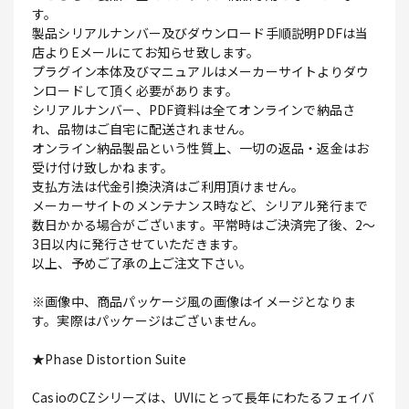
す。
製品シリアルナンバー及びダウンロード手順説明PDFは当
店よりEメールにてお知らせ致します。
プラグイン本体及びマニュアルはメーカーサイトよりダウ
ンロードして頂く必要があります。
シリアルナンバー、PDF資料は全てオンラインで納品さ
れ、品物はご自宅に配送されません。
オンライン納品製品という性質上、一切の返品・返金はお
受け付け致しかねます。
支払方法は代金引換決済はご利用頂けません。
メーカーサイトのメンテナンス時など、シリアル発行まで
数日かかる場合がございます。平常時はご決済完了後、2～
3日以内に発行させていただきます。
以上、予めご了承の上ご注文下さい。
※画像中、商品パッケージ風の画像はイメージとなりま
す。実際はパッケージはございません。
★Phase Distortion Suite
CasioのCZシリーズは、UVIにとって長年にわたるフェイバ