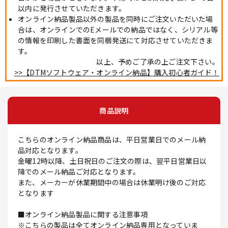
以内に発行させていただきます。
オンライン納品製品以外の製品を同時にご注文いただいた場
合は、オンラインでのEメールでの納品ではなく、シリアル等
の情報を印刷した書面を同梱発送にて対応させていただきま
す。
以上、予めご了承の上ご注文下さい。
>>【DTMソフトウェア・オンライン納品】購入初心者ガイド！
商品説明
こちらのオンライン納品商品は、平日営業日でのメール納
品対応となります。
金曜12時以降、土日祝日のご注文の際は、翌平日営業日以
降でのメール納品ご対応となります。
また、メーカーが休業期間中の場合は休業明け後のご対応
となります
■オンライン納品製品に関する注意事項
※こちらの製品は全てオンライン納品専用となっていま