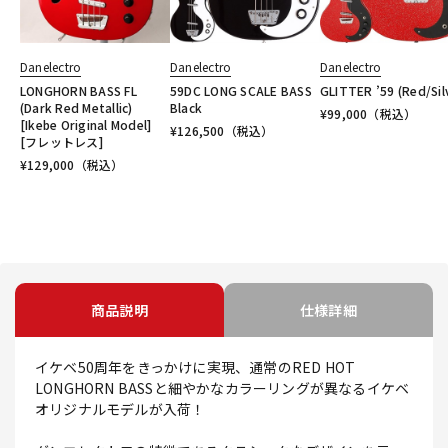
Danelectro
Danelectro
Danelectro
LONGHORN BASS FL
59DC LONG SCALE BASS
GLITTER ’59 (Red/Sil
(Dark Red Metallic)
Black
¥
99,000
（税込）
[Ikebe Original Model]
¥
126,500
（税込）
[フレットレス]
¥
129,000
（税込）
商品説明
仕様詳細
イケベ50周年をきっかけに実現、通常のRED HOT
LONGHORN BASSと細やかなカラーリングが異なるイケベ
オリジナルモデルが入荷！