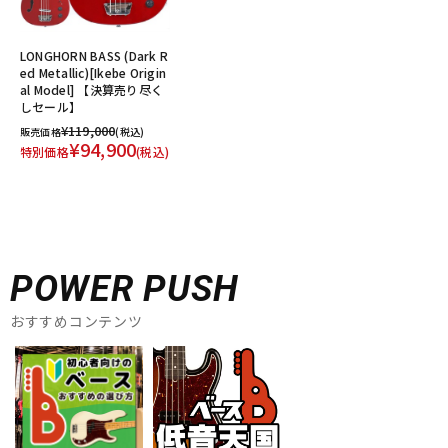
LONGHORN BASS (Dark R
ed Metallic)[Ikebe Origin
al Model] 【決算売り尽く
しセール】
¥119,000
販売価格
(税込)
¥94,900
特別価格
(税込)
POWER PUSH
おすすめコンテンツ