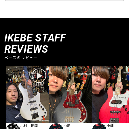
IKEBE STAFF
REVIEWS
ベースのレビュー
小村 拓摩
小畑
小畑