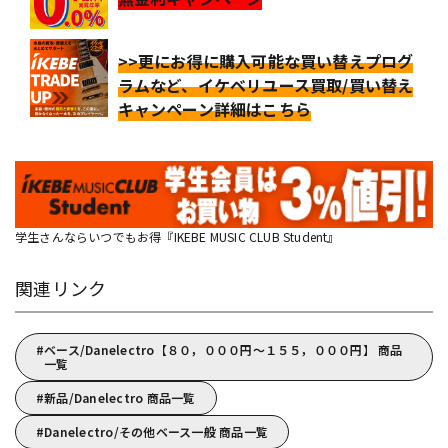
>>更にお得に購入可能な買い替えプログ
ラムなど、イケベリユース買取/買い替え
キャンペーン詳細はこちら
学生さんならいつでもお得『IKEBE MUSIC CLUB Student』
関連リンク
ベース/Danelectro【８０，０００円～１５５，０００円】 商品
一覧
新品/Danelectro 商品一覧
Danelectro/その他ベース一般 商品一覧