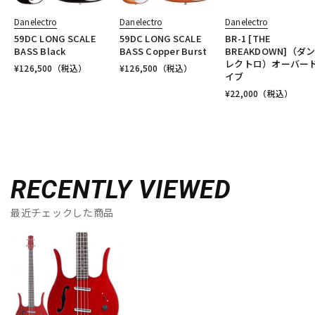
Danelectro
Danelectro
Danelectro
59DC LONG SCALE
59DC LONG SCALE
BR-1 [THE
BASS Black
BASS Copper Burst
BREAKDOWN]（ダ
レクトロ）オーバー
¥
126,500
（税込）
¥
126,500
（税込）
イブ
¥
22,000
（税込）
RECENTLY VIEWED
最近チェックした商品