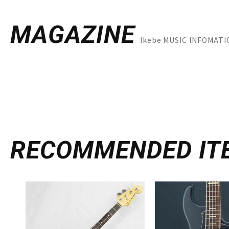
MAGAZINE
Ikebe MUSIC INFOM
RECOMMENDED
IT