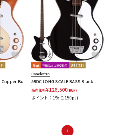
無料
新品
送料無料
WEB注文店頭受取可
Danelectro
 Copper Bu
59DC LONG SCALE BASS Black
¥
126,500
販売価格
(税込)
ポイント：1%
(1150pt)
1