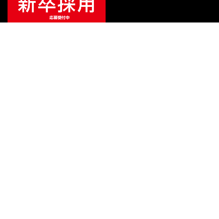
¥
68,640
販売価格
（税込）
ご利用ガイド
サポート
会社情報
関連リンク