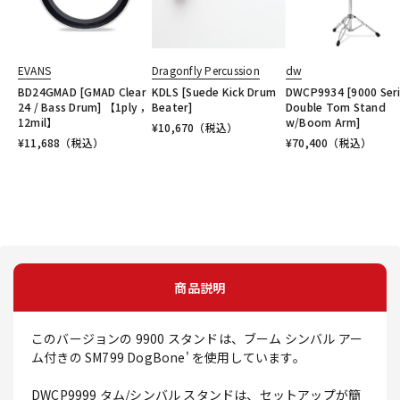
EVANS
Dragonfly Percussion
dw
BD24GMAD [GMAD Clear
KDLS [Suede Kick Drum
DWCP9934 [9000 Ser
24 / Bass Drum] 【1ply ，
Beater]
Double Tom Stand
12mil】
w/Boom Arm]
¥
10,670
（税込）
¥
11,688
（税込）
¥
70,400
（税込）
商品説明
このバージョンの 9900 スタンドは、ブーム シンバル アー
ム付きの SM799 DogBone' を使用しています。
DWCP9999 タム/シンバル スタンドは、セットアップが簡