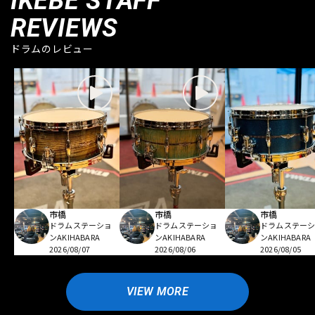
IKEBE STAFF
REVIEWS
ドラムのレビュー
市橋
市橋
市橋
ドラムステーショ
ドラムステーショ
ドラムステー
ンAKIHABARA
ンAKIHABARA
ンAKIHABARA
2026/08/07
2026/08/06
2026/08/05
VIEW MORE