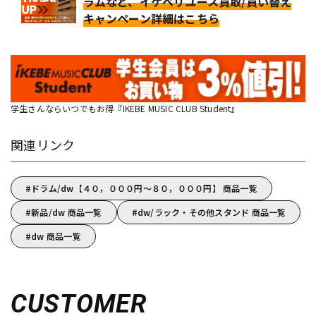
ラムなど、イケベリユース買取/買い替え
キャンペーン詳細はこちら
学生さんならいつでもお得『IKEBE MUSIC CLUB Student』
関連リンク
ドラム/dw【４０，０００円～８０，０００円】 商品一覧
新品/dw 商品一覧
dw/ラック・その他スタンド 商品一覧
dw 商品一覧
CUSTOMER