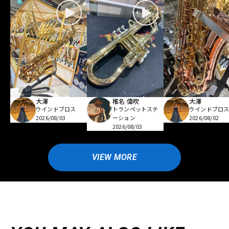
大澤
椎名 偉吹
大澤
ウインドブロス
トランペットステ
ウインドブロ
2026/08/03
ーション
2026/08/02
2026/08/03
VIEW MORE