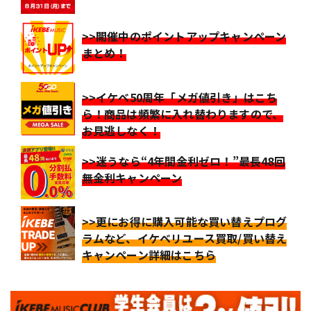
>>開催中のポイントアップキャンペーン
まとめ！
>>イケベ50周年「メガ値引き」はこち
ら！商品は頻繁に入れ替わりますので、
お見逃しなく！
>>迷うなら“4年間金利ゼロ！”最長48回
無金利キャンペーン
>>更にお得に購入可能な買い替えプログ
ラムなど、イケベリユース買取/買い替え
キャンペーン詳細はこちら