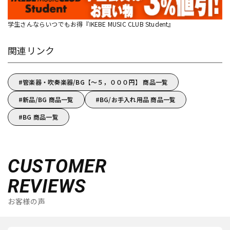
学生さんならいつでもお得『IKEBE MUSIC CLUB Student』
関連リンク
管楽器・吹奏楽器/BG【～５，０００円】 商品一覧
新品/BG 商品一覧
BG/お手入れ用品 商品一覧
BG 商品一覧
CUSTOMER
REVIEWS
お客様の声