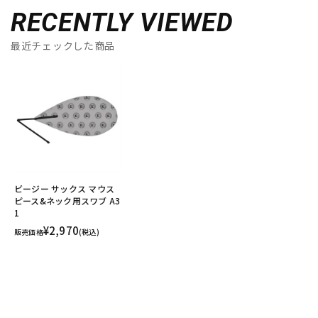
RECENTLY VIEWED
最近チェックした商品
ビージー サックス マウス
ピース&ネック用スワブ A3
1
¥2,970
販売価格
(税込)