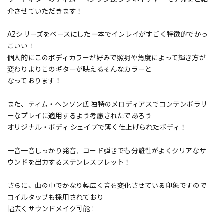
介させていただきます！
AZシリーズをベースにした一本でインレイがすごく特徴的でかっ
こいい！
個人的にこのボディカラーが好みで照明や角度によって輝き方が
変わりよりこのギターが映えるそんなカラーと
なっております！
また、ティム・ヘンソン氏 独特のメロディアスでコンテンポラリ
ーなプレイに適用するよう考慮されたであろう
オリジナル・ボディ シェイプで薄く仕上げられたボディ！
一音一音しっかり発音、コード弾きでも分離性がよくクリアなサ
ウンドを出力するステンレスフレット！
さらに、曲の中でかなり幅広く音を変化させている印象ですので
コイルタップも採用されており
幅広くサウンドメイク可能！