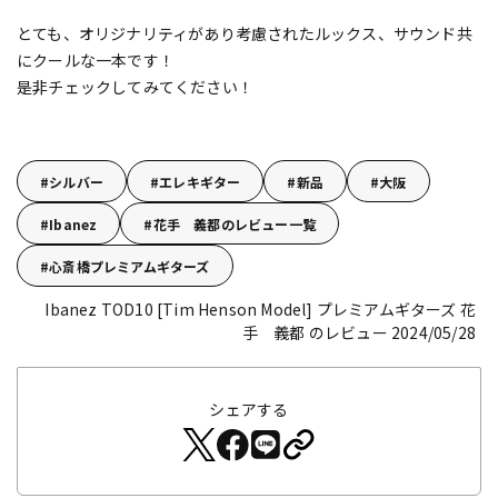
とても、オリジナリティがあり考慮されたルックス、サウンド共
にクールな一本です！
是非チェックしてみてください！
シルバー
エレキギター
新品
大阪
Ibanez
花手 義都のレビュー一覧
心斎橋プレミアムギターズ
Ibanez TOD10 [Tim Henson Model]
プレミアムギターズ 花
手 義都 のレビュー 2024/05/28
シェアする