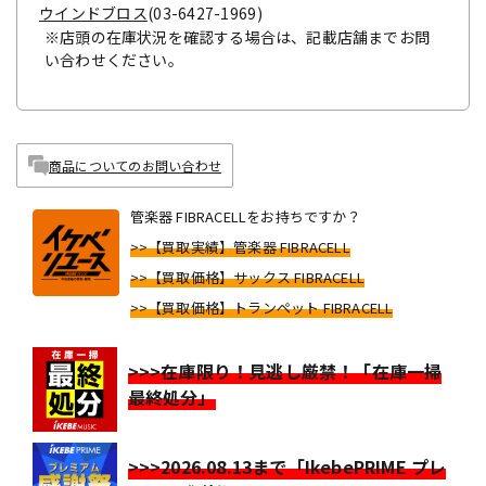
ウインドブロス
(03-6427-1969)
※店頭の在庫状況を確認する場合は、記載店舗までお問
い合わせください。
商品についてのお問い合わせ
管楽器 FIBRACELLをお持ちですか？
>>【買取実績】管楽器 FIBRACELL
>>【買取価格】サックス FIBRACELL
>>【買取価格】トランペット FIBRACELL
>>>在庫限り！見逃し厳禁！「在庫一掃
最終処分」
>>>2026.08.13まで「IkebePRIME プレ