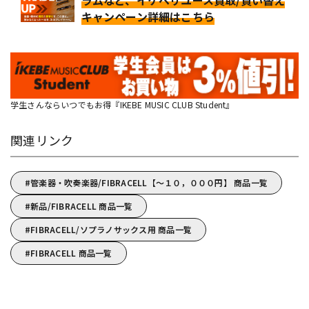
ラムなど、イケベリユース買取/買い替え
キャンペーン詳細はこちら
学生さんならいつでもお得『IKEBE MUSIC CLUB Student』
関連リンク
管楽器・吹奏楽器/FIBRACELL【～１０，０００円】 商品一覧
新品/FIBRACELL 商品一覧
FIBRACELL/ソプラノサックス用 商品一覧
FIBRACELL 商品一覧