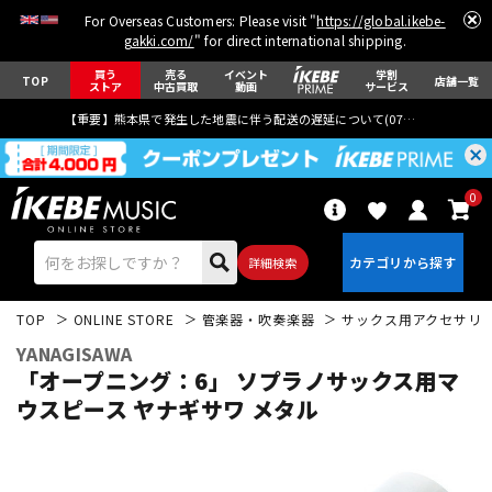
For Overseas Customers: Please visit "
https://global.ikebe-
gakki.com/
" for direct international shipping.
買う
売る
イベント
学割
TOP
店舗一覧
ストア
中古買取
動画
サービス
【重要】熊本県で発生した地震に伴う配送の遅延について(
07月29日
更新)
0
詳細検索
TOP
ONLINE STORE
管楽器・吹奏楽器
サックス用アクセサリ
YANAGISAWA
「オープニング：6」 ソプラノサックス用マ
ウスピース ヤナギサワ メタル
エレキギター
アコギ/エレアコ