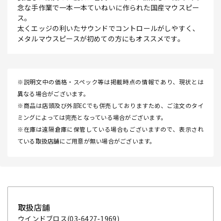
念な手作業で一本一本ていねいに作られた国産マウスピー
ス。
太くエッジの利いたサウンドでコントロールがしやすく、
メタルマウスピースが初めての方にもオススメです。
※説明文中の価格・スペック等は掲載時点の情報であり、現状とは
異なる場合がございます。
※商品は店頭及び外部ECでも併売しておりますため、ご注文のタイ
ミングによっては完売となっている場合がございます。
※在庫は遠隔倉庫に保管している場合もございますので、表示され
ている取扱店舗にご用意が無い場合がございます。
取扱店舗
ウインドブロス
(03-6427-1969)