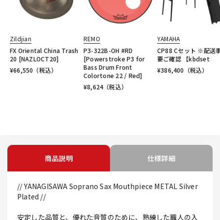
Zildjian
REMO
YAMAHA
FX Oriental China Trash
P3-322B-OH #RD
CP88 Cセット ※配送
20 [NAZLOCT20]
[Powerstroke P3 for
要ご確認 【kbdset
Bass Drum Front
¥
66,550
（税込）
¥
386,400
（税込）
Colortone 22 / Red]
¥
8,624
（税込）
商品説明
仕様詳細
// YANAGISAWA Soprano Sax Mouthpiece METAL Silver
Plated //
安定した品質と、優れた音質のために、熟練した職人の入