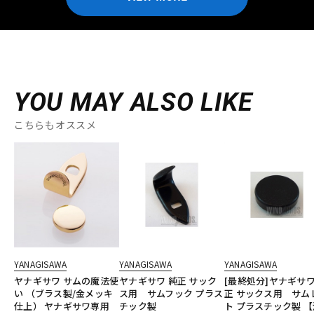
YOU MAY ALSO LIKE
こちらもオススメ
YANAGISAWA
YANAGISAWA
YANAGISAWA
ヤナギサワ サムの魔法使
ヤナギサワ 純正 サック
[最終処分]ヤナギサワ
い （ブラス製/金メッキ
ス用 サムフック プラス
正 サックス用 サム
仕上） ヤナギサワ専用
チック製
ト プラスチック製 【