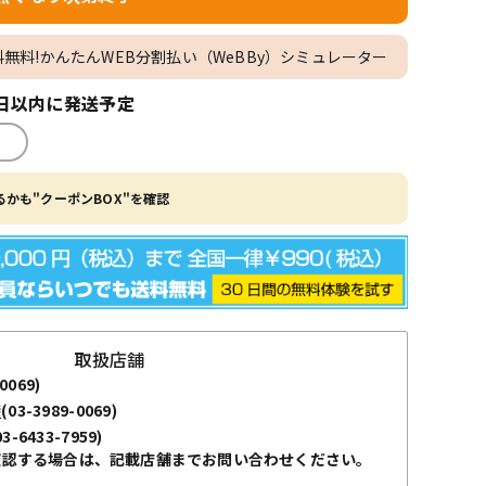
料無料!かんたんWEB分割払い（WeBBy）シミュレーター
日以内に発送予定
かも"クーポンBOX"を確認
取扱店舗
0069)
袋
(03-3989-0069)
03-6433-7959)
確認する場合は、記載店舗までお問い合わせください。