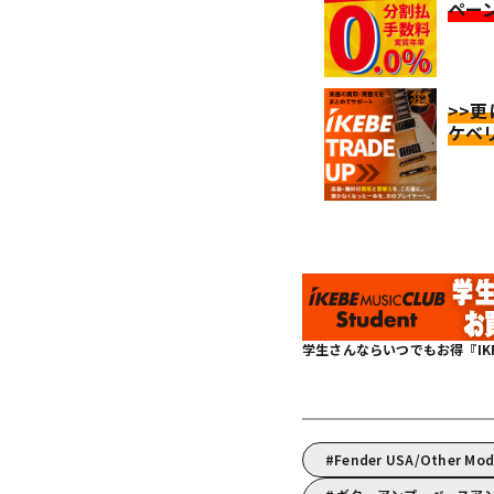
ペー
>>
ケベ
学生さんならいつでもお得『IKEBE 
Fender USA/Other M