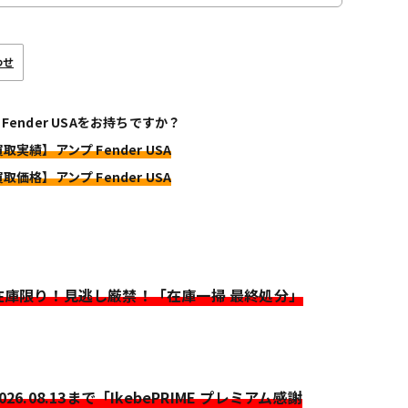
わせ
 Fender USAをお持ちですか？
取実績】アンプ Fender USA
取価格】アンプ Fender USA
>在庫限り！見逃し厳禁！「在庫一掃 最終処分」
2026.08.13まで「IkebePRIME プレミアム感謝