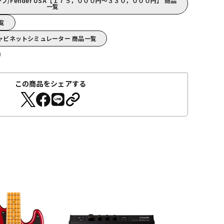
/Fender USA【１７５，０００円～３３０，０００円】 商品
一覧
一覧
・キャビネットシミュレーター 商品一覧
この商品をシェアする