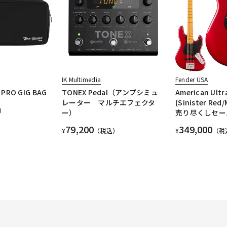
IK Multimedia
Fender USA
PRO GIG BAG
TONEX Pedal（アンプシミュ
American Ultra
レーター マルチエフェクタ
(Sinister Re
）
ー）
売り尽くしセー
79,200
349,000
¥
（税込）
¥
（税