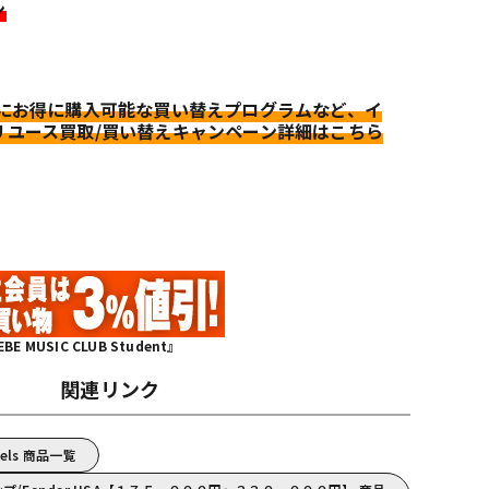
ン
更にお得に購入可能な買い替えプログラムなど、イ
リユース買取/買い替えキャンペーン詳細はこちら
MUSIC CLUB Student』
関連リンク
odels 商品一覧