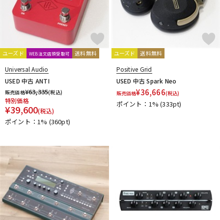
ユーズド
送料無料
ユーズド
送料無料
WEB注文店頭受取可
Universal Audio
Positive Grid
USED 中古 ANTI
USED 中古 Spark Neo
¥
63,335
¥
36,666
販売価格
(税込)
販売価格
(税込)
特別価格
ポイント：1%
(333pt)
¥
39,600
(税込)
ポイント：1%
(360pt)