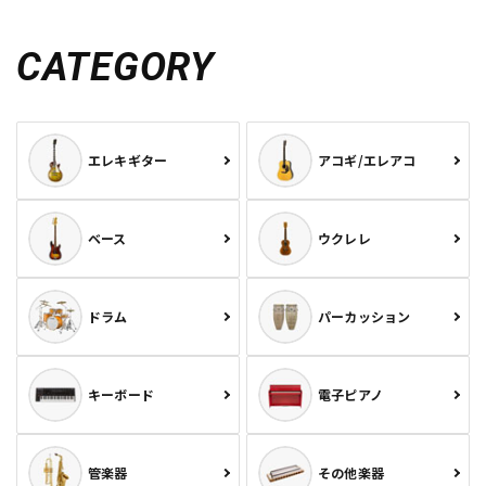
CATEGORY
エレキギター
アコギ/エレアコ
ベース
ウクレレ
ドラム
パーカッション
キーボード
電子ピアノ
管楽器
その他楽器