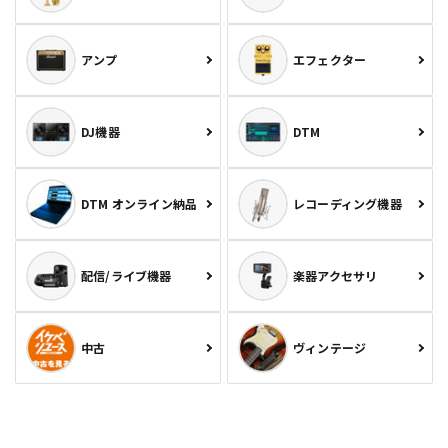
アンプ
エフェクター
DJ機器
DTM
DTM オンライン納品
レコーディング機器
配信/ライブ機器
楽器アクセサリ
中古
ヴィンテージ