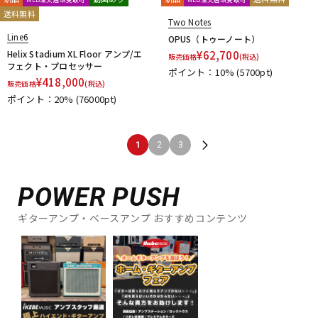
送料無料
Two Notes
Line6
OPUS（トゥーノート）
Helix Stadium XL Floor アンプ/エ
¥
62,700
販売価格
(税込)
フェクト・プロセッサー
ポイント：10%
(5700pt)
¥
418,000
販売価格
(税込)
ポイント：20%
(76000pt)
1
2
3
POWER PUSH
ギターアンプ・ベースアンプ おすすめコンテンツ