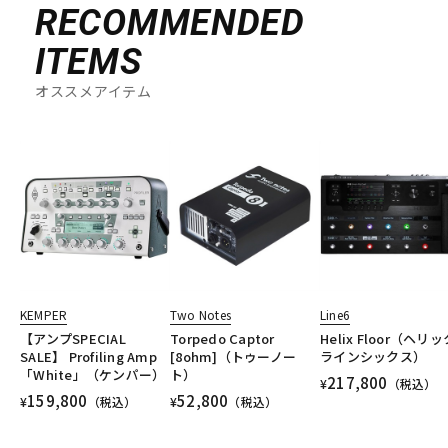
RECOMMENDED
ITEMS
オススメアイテム
KEMPER
Two Notes
Line6
【アンプSPECIAL
Torpedo Captor
Helix Floor（ヘリ
SALE】 Profiling Amp
[8ohm]（トゥーノー
ラインシックス）
「White」（ケンパー）
ト）
217,800
¥
（税込）
159,800
52,800
¥
（税込）
¥
（税込）