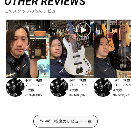
OTHER REVIEWS
このスタッフの他のレビュー
小村 拓摩
小村 拓摩
小村 拓摩
プレミアムベー
プレミアムベー
プレミアム
ス大阪
ス大阪
ス大阪
2026/08/05
2026/08/02
2026/07/27
#小村 拓摩のレビュー一覧