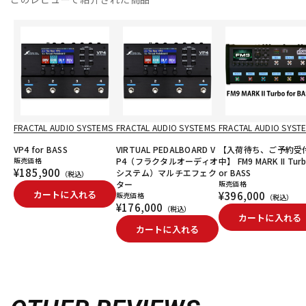
FRACTAL AUDIO SYSTEMS
FRACTAL AUDIO SYSTEMS
FRACTAL AUDIO SYST
VP4 for BASS
VIRTUAL PEDALBOARD V
【入荷待ち、ご予約受
販売価格
P4（フラクタルオーディオ
中】 FM9 MARK II Turb
¥185,900
システム）マルチエフェク
or BASS
（税込）
ター
販売価格
カートに入れる
¥396,000
販売価格
（税込）
¥176,000
（税込）
カートに入れる
カートに入れる