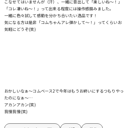
こなせてはいませんが（汗）、一緒に音出して「楽しいね～！」
「コレ凄いね～！」って出来る程度には操作感掴みました。
一緒に色々試して感動を分かち合いたい逸品です！
気になる方は是非「コムちゃんアレ弾かして～！」ってくらいお
気軽にどうぞ(笑)
おかしいなぁ～コムベース2で今年はもうお終いにするつもりやっ
たのになぁ～…
アカンアカン(笑)
我慢我慢(笑)