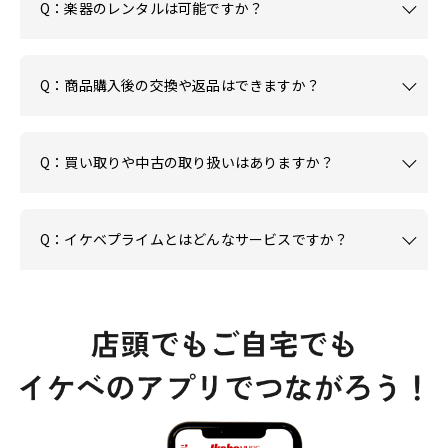
Q：楽器のレンタルは可能ですか？
Q：商品購入後の交換や返品はできますか？
Q：買い取りや中古の取り扱いはありますか？
Q：イケベプライムとはどんなサービスですか？