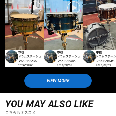
市橋
市橋
市橋
ドラムステーショ
ドラムステーショ
ドラムステー
ンAKIHABARA
ンAKIHABARA
ンAKIHABARA
2026/08/06
2026/08/05
2026/08/03
VIEW MORE
YOU MAY ALSO LIKE
こちらもオススメ