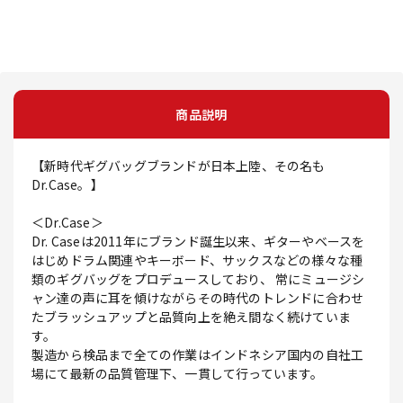
商品説明
【新時代ギグバッグブランドが日本上陸、その名も
Dr.Case。】
＜Dr.Case＞
Dr. Caseは2011年にブランド誕生以来、ギターやベースを
はじめドラム関連やキーボード、サックスなどの様々な種
類のギグバッグをプロデュースしており、 常にミュージシ
ャン達の声に耳を傾けながらその時代のトレンドに合わせ
たブラッシュアップと品質向上を絶え間なく続けていま
す。
製造から検品まで全ての作業はインドネシア国内の自社工
場にて最新の品質管理下、一貫して行っています。