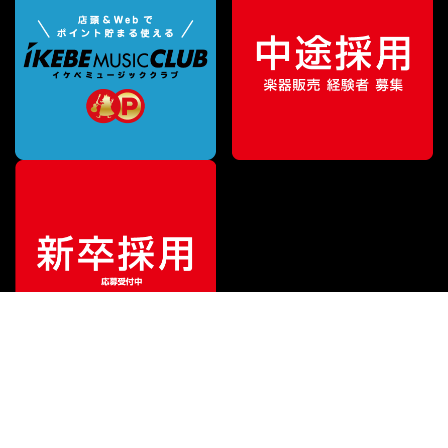
¥
17,050
販売価格
（税込）
ご利用ガイド