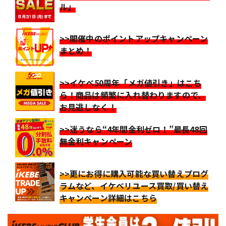
ル」
>>開催中のポイントアップキャンペーン
まとめ！
>>イケベ50周年「メガ値引き」はこち
ら！商品は頻繁に入れ替わりますので、
お見逃しなく！
>>迷うなら“4年間金利ゼロ！”最長48回
無金利キャンペーン
>>更にお得に購入可能な買い替えプログ
ラムなど、イケベリユース買取/買い替え
キャンペーン詳細はこちら