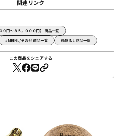
関連リンク
０００円～８５，０００円】 商品一覧
MEINL/その他 商品一覧
MEINL 商品一覧
この商品をシェアする