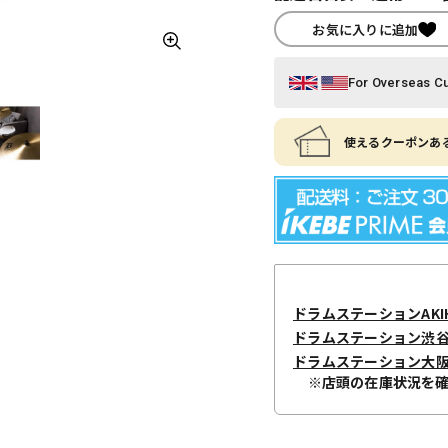
お気に入りに追加
For Overseas C
使えるクーポンある
ドラムステーションAKIH
ドラムステーション渋
ドラムステーション大
※店頭の在庫状況を