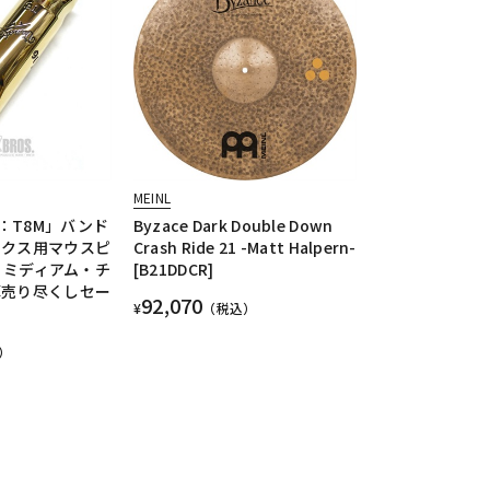
MEINL
：T8M」バンド
Byzace Dark Double Down
ックス用マウスピ
Crash Ride 21 -Matt Halpern-
ル ミディアム・チ
[B21DDCR]
算売り尽くしセー
92,070
¥
（税込）
）