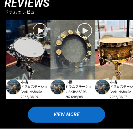
REVIEWS
ドラムのレビュー
市橋
市橋
市橋
ドラムステーショ
ドラムステーショ
ドラムステー
ンAKIHABARA
ンAKIHABARA
ンAKIHABARA
2026/08/09
2026/08/08
2026/08/07
VIEW MORE