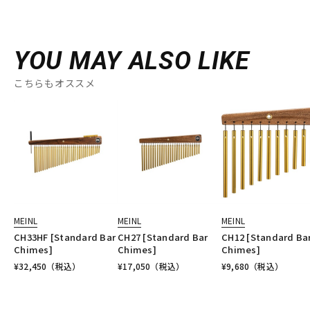
YOU MAY ALSO LIKE
こちらもオススメ
MEINL
MEINL
MEINL
CH33HF [Standard Bar
CH27 [Standard Bar
CH12 [Standard Ba
Chimes]
Chimes]
Chimes]
¥
32,450
（税込）
¥
17,050
（税込）
¥
9,680
（税込）