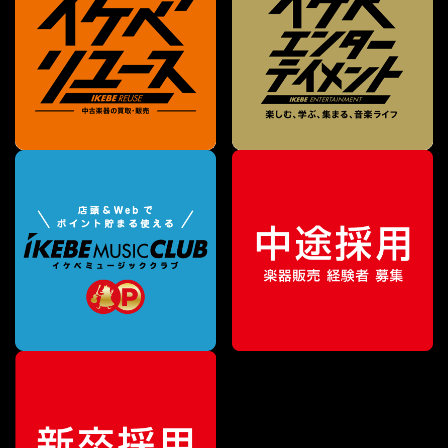
¥
29,700