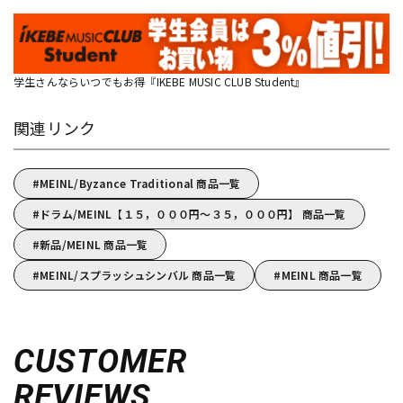
学生さんならいつでもお得『IKEBE MUSIC CLUB Student』
関連リンク
MEINL/Byzance Traditional 商品一覧
ドラム/MEINL【１５，０００円～３５，０００円】 商品一覧
新品/MEINL 商品一覧
MEINL/スプラッシュシンバル 商品一覧
MEINL 商品一覧
CUSTOMER
REVIEWS