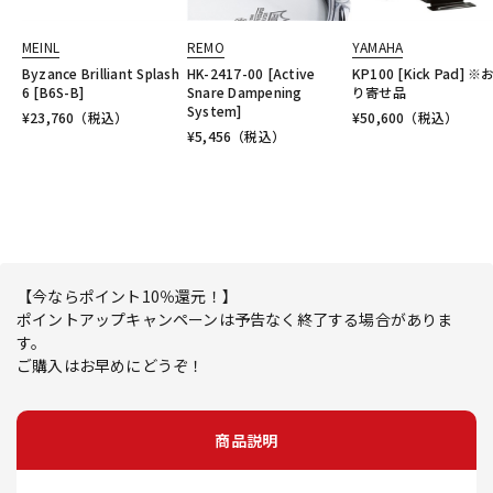
MEINL
REMO
YAMAHA
Byzance Brilliant Splash
HK-2417-00 [Active
KP100 [Kick Pad] ※
6 [B6S-B]
Snare Dampening
り寄せ品
System]
¥
23,760
（税込）
¥
50,600
（税込）
¥
5,456
（税込）
【今ならポイント10％還元！】
ポイントアップキャンペーンは予告なく終了する場合がありま
す。
ご購入はお早めにどうぞ！
商品説明