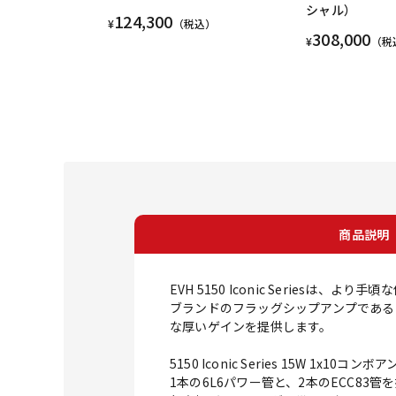
シャル）
124,300
¥
（税込）
308,000
¥
（税
商品説明
EVH 5150 Iconic Serie
ブランドのフラッグシップアンプであるEV
な厚いゲインを提供します。
5150 Iconic Series 15W
1本の6L6パワー管と、2本のECC8