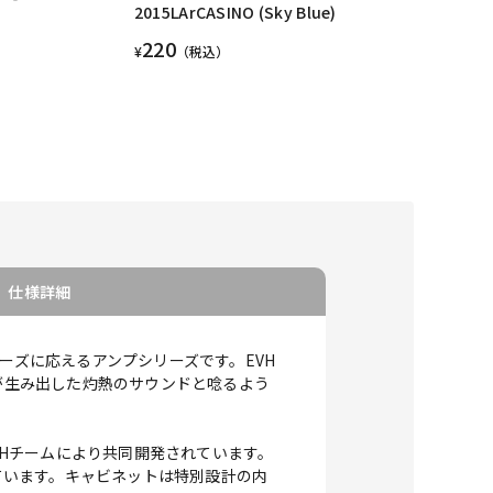
2015LArCASINO (Sky Blue)
220
¥
（税込）
仕様詳細
トのニーズに応えるアンプシリーズです。EVH
レンが生み出した灼熱のサウンドと唸るよう
いるEVHチームにより共同開発されています。
しています。キャビネットは特別設計の内