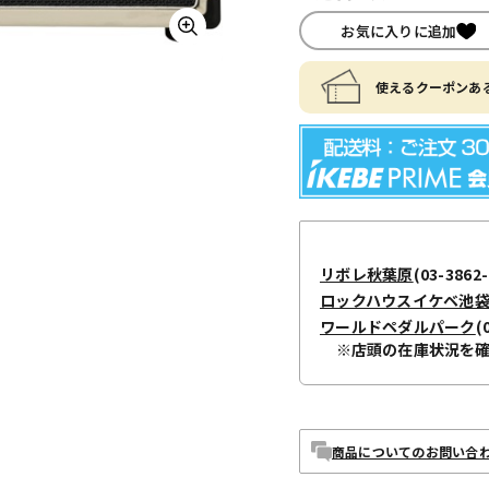
お気に入りに追加
使えるクーポンある
リボレ秋葉原
(03-3862-
ロックハウスイケベ池
ワールドペダルパーク
(
※店頭の在庫状況を
商品についてのお問い合