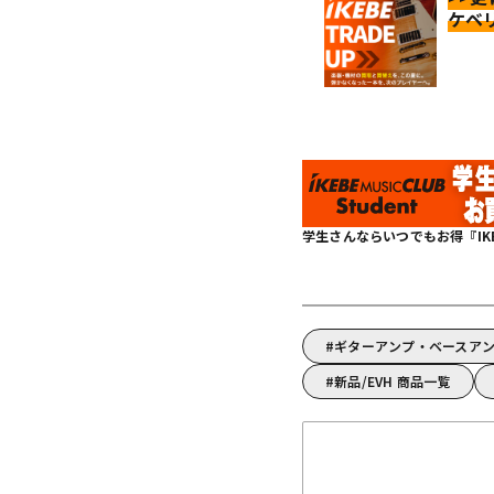
ケベ
学生さんならいつでもお得『IKEBE 
ギターアンプ・ベースアン
新品/EVH 商品一覧