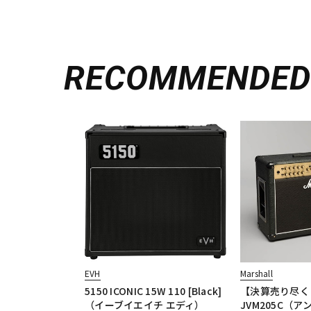
RECOMMENDE
EVH
Marshall
5150 ICONIC 15W 110 [Black]
【決算売り尽く
（イーブイエイチ エディ）
JVM205C（ア