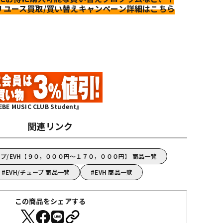
リユース買取/買い替えキャンペーン詳細はこちら
MUSIC CLUB Student』
関連リンク
プ/EVH【９０，０００円～１７０，０００円】 商品一覧
EVH/チューブ 商品一覧
EVH 商品一覧
この商品をシェアする