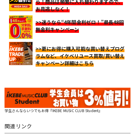
ら！商品は頻繁に入れ替わりますので、
お見逃しなく！
>>迷うなら“4年間金利ゼロ！”最長48回
無金利キャンペーン
>>更にお得に購入可能な買い替えプログ
ラムなど、イケベリユース買取/買い替え
キャンペーン詳細はこちら
学生さんならいつでもお得『IKEBE MUSIC CLUB Student』
関連リンク