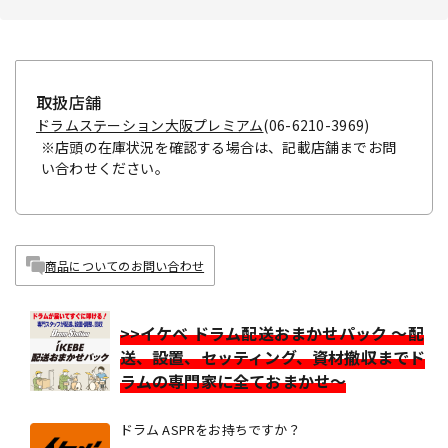
取扱店舗
ドラムステーション大阪プレミアム
(06-6210-3969)
※店頭の在庫状況を確認する場合は、記載店舗までお問
い合わせください。
商品についてのお問い合わせ
>>イケベ ドラム配送おまかせパック ～配
送、設置、セッティング、資材撤収までド
ラムの専門家に全ておまかせ～
ドラム ASPRをお持ちですか？