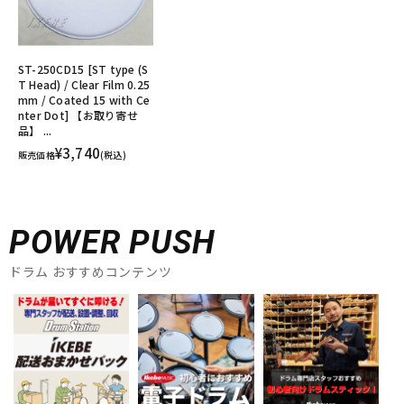
ST-250CD15 [ST type (S
T Head) / Clear Film 0.25
mm / Coated 15 with Ce
nter Dot] 【お取り寄せ
品】 ...
¥3,740
販売価格
(税込)
POWER PUSH
ドラム おすすめコンテンツ