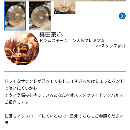
DTM オンライン納品
レコーディング機器
配信/ライブ機器
楽器アクセサリ
真田泰心
ドラムステーション大阪プレミアム
>>スタッフ紹介
中古
ヴィンテージ
ドライなサウンドが好み！でもドライすぎるのはちょっとバンド
で使いにくいかも…
そういう悩みを持っているあなたへオススメのライドシンバルを
ご紹介します！
動画もアップロードしているので、是非そちらもご参照ください
🎥