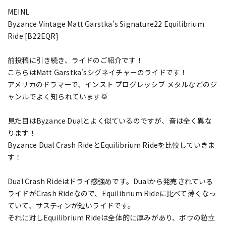
MEINL
Byzance Vintage Matt Garstka's Signature22 Equilibrium
Ride [B22EQR]
前投稿に引き続き、ライドのご紹介です！
こちらはMatt Garstka'sシグネイチャーのライドです！
アメリカのドラマーで、インスト プログレッシブ メタルなどのジ
ャンルでよく知られています🥁
見た目はByzance Dualとよく似ているのですが、音は全く異な
ります！
Byzance Dual Crash RideとEquilibrium Rideを比較していきま
す！
Dual Crash Rideはドライ感強めです。Dualから発売されている
ライドがCrash Rideなので、Equilibrium Rideに比べて薄くなっ
ていて、サスティンが短いライドです。
それに対しEquilibrium Rideは全体的に厚みがあり、ボウの粒立