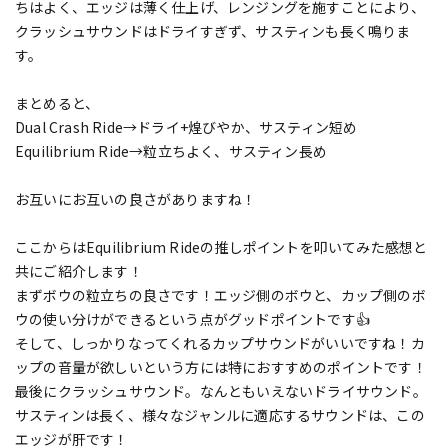
ちはよく、エッジは薄く仕上げ、レンジングを施すことにより、
クラッシュサウンドはドライすぎず、サスティンも長く鳴りま
す。
まとめると、
Dual Crash Ride→ドライ+煌びやか、サスティン短め
Equilibrium Ride→粒立ちよく、サスティン長め
お互いにお互いの良さがありますね！
ここからはEquilibrium Rideの推しポイントを叩いてみた感想と
共にご紹介します！
まずボウの粒立ちの良さです！エッジ側のボウと、カップ側のボ
ウの使い分けができるという点がグッドポイントです👍
そして、しっかりなってくれるカップサウンドがいいですね！カ
ップの音量が欲しいという方には特におすすめのポイントです！
最後にクラッシュサウンド。なんともいえないドライサウンド。
サスティンは長く、様々なジャンルに適応するサウンドは、この
エッジが肝です！