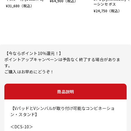
¥
64,900
（税込）
ーシンセ ボス
¥
31,680
（税込）
¥
24,750
（税込）
【今ならポイント10％還元！】
ポイントアップキャンペーンは予告なく終了する場合がありま
す。
ご購入はお早めにどうぞ！
商品説明
【VパッドとVシンバルが取り付け可能なコンビネーショ
ン・スタンド】
＜DCS-10＞