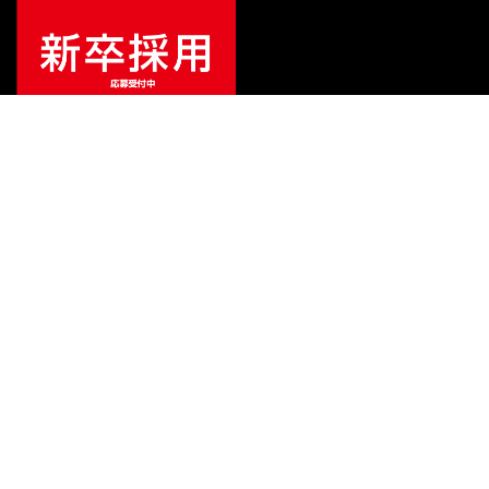
¥
20,790
販売価格
（税込）
ご利用ガイド
サポート
会社情報
関連リンク