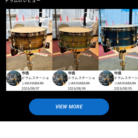
ドラムのレビュー
市橋
市橋
市橋
ドラムステーショ
ドラムステーショ
ドラムステー
ンAKIHABARA
ンAKIHABARA
ンAKIHABARA
2026/08/07
2026/08/06
2026/08/05
VIEW MORE