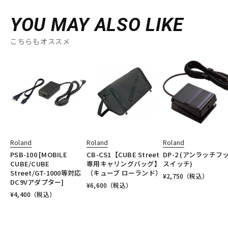
YOU MAY ALSO LIKE
こちらもオススメ
Roland
Roland
Roland
PSB-100 [MOBILE
CB-CS1【CUBE Street
DP-2 (アンラッチフ
CUBE/CUBE
専用キャリングバッグ】
スイッチ)
Street/GT-1000等対応
（キューブ ローランド）
¥
2,750
（税込）
DC9Vアダプター]
¥
6,600
（税込）
¥
4,400
（税込）