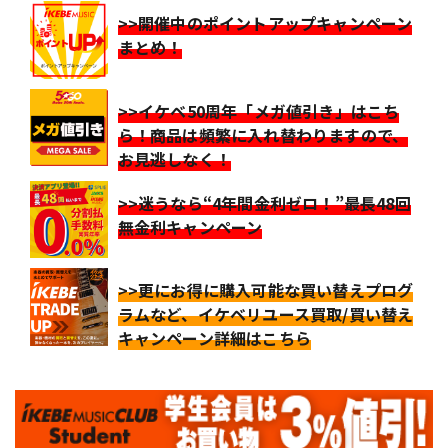
>>開催中のポイントアップキャンペーン
まとめ！
>>イケベ50周年「メガ値引き」はこち
ら！商品は頻繁に入れ替わりますので、
お見逃しなく！
>>迷うなら“4年間金利ゼロ！”最長48回
無金利キャンペーン
>>更にお得に購入可能な買い替えプログ
ラムなど、イケベリユース買取/買い替え
キャンペーン詳細はこちら