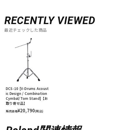
RECENTLY VIEWED
最近チェックした商品
DCS-10 [V-Drums Acoust
ic Design / Combination
Cymbal/Tom Stand]【お
取り寄せ品】
¥20,790
販売価格
(税込)