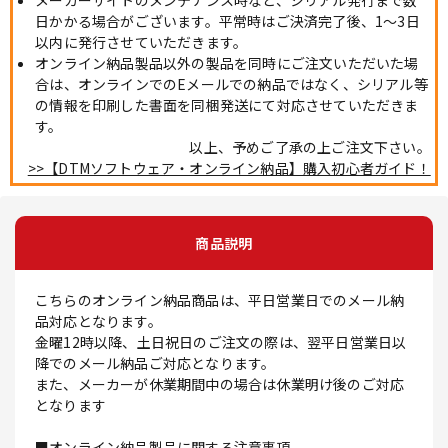
日かかる場合がございます。平常時はご決済完了後、1～3日
以内に発行させていただきます。
オンライン納品製品以外の製品を同時にご注文いただいた場
合は、オンラインでのEメールでの納品ではなく、シリアル等
の情報を印刷した書面を同梱発送にて対応させていただきま
す。
以上、予めご了承の上ご注文下さい。
>>【DTMソフトウェア・オンライン納品】購入初心者ガイド！
商品説明
こちらのオンライン納品商品は、平日営業日でのメール納
品対応となります。
金曜12時以降、土日祝日のご注文の際は、翌平日営業日以
降でのメール納品ご対応となります。
また、メーカーが休業期間中の場合は休業明け後のご対応
となります
■オンライン納品製品に関する注意事項