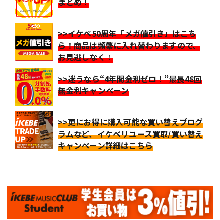
まとめ！
>>イケベ50周年「メガ値引き」はこち
ら！商品は頻繁に入れ替わりますので、
お見逃しなく！
>>迷うなら“4年間金利ゼロ！”最長48回
無金利キャンペーン
>>更にお得に購入可能な買い替えプログ
ラムなど、イケベリユース買取/買い替え
キャンペーン詳細はこちら