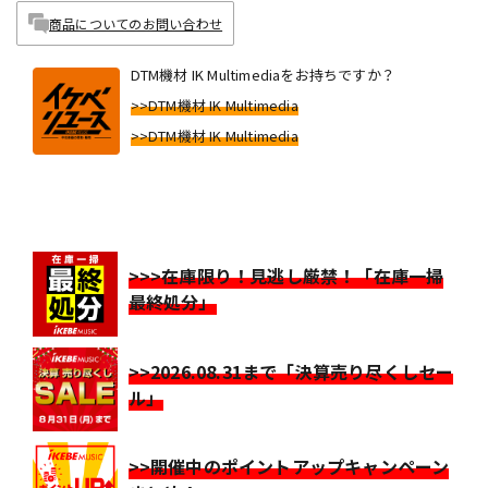
商品についてのお問い合わせ
DTM機材 IK Multimediaをお持ちですか？
>>DTM機材 IK Multimedia
>>DTM機材 IK Multimedia
>>>在庫限り！見逃し厳禁！「在庫一掃
最終処分」
>>2026.08.31まで「決算売り尽くしセー
ル」
>>開催中のポイントアップキャンペーン