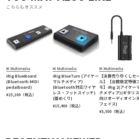
こちらもオススメ
IK Multimedia
IK Multimedia
IK Multimedia
iRig BlueBoard
iRig BlueTurn (アイケー
【決算売り尽くしセ
(Bluetooth MIDI
マルチメディア)
ル】【台数限定特価
pedalboard)
(Bluetooth対応ワイヤ
モ】iRig 2(アイケー
レス・フットスイッチ)
チメディア)(ギタリ
¥
23,100
（税込）
(譜めくり)
向けオーディオイン
フェイス)
¥
15,400
（税込）
¥
5,500
（税込）