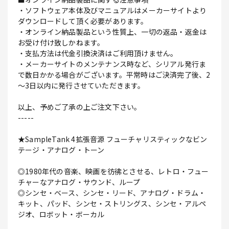
・ソフトウェア本体及びマニュアルはメーカーサイトより
ダウンロードして頂く必要があります。
・オンライン納品製品という性質上、一切の返品・返金は
お受け付け致しかねます。
・支払方法は代金引換決済はご利用頂けません。
・メーカーサイトのメンテナンス時など、シリアル発行ま
で数日かかる場合がございます。平常時はご決済完了後、2
～3日以内に発行させていただきます。
以上、予めご了承の上ご注文下さい。
-----
★SampleTank 4拡張音源 フューチャリスティックなビン
テージ・アナログ・トーン
◎1980年代の音楽、映画を彷彿とさせる、レトロ・フュー
チャーなアナログ・サウンド、ループ
◎シンセ・ベース、シンセ・リード、アナログ・ドラム・
キット、パッド、シンセ・ストリングス、シンセ・アルペ
ジオ、ロボット・ボーカル