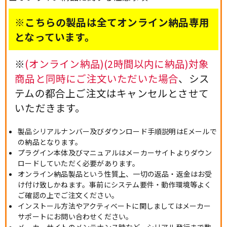
※こちらの製品は全てオンライン納品専用
となっています。
※
(オンライン納品)(2時間以内に納品)対象
商品と同時にご注文いただいた場合
、シス
テムの都合上ご注文はキャンセルとさせて
いただきます。
製品シリアルナンバー及びダウンロード手順説明はEメールで
の納品となります。
プラグイン本体及びマニュアルはメーカーサイトよりダウン
ロードしていただく必要があります。
オンライン納品製品という性質上、一切の返品・返金はお受
け付け致しかねます。事前にシステム要件・動作環境等よく
ご確認の上でご注文ください。
インストール方法やアクティベートに関しましてはメーカー
サポートにお問い合わせください。
メーカーサイトのメンテナンス時など、シリアル発行まで数