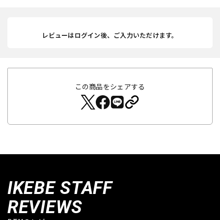
レビューはログイン後、ご入力いただけます。
この商品をシェアする
IKEBE STAFF
REVIEWS