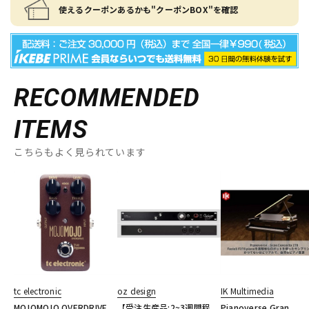
使えるクーポンあるかも"クーポンBOX"を確認
RECOMMENDED
ITEMS
こちらもよく見られています
tc electronic
oz design
IK Multimedia
MOJOMOJO OVERDRIVE
【受注生産品:2~3週間程
Pianoverse Gran