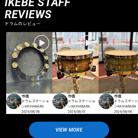
IKEBE STAFF
REVIEWS
ドラムのレビュー
市橋
市橋
市橋
ドラムステーショ
ドラムステーショ
ドラムステー
ンAKIHABARA
ンAKIHABARA
ンAKIHABARA
2026/08/08
2026/08/07
2026/08/06
VIEW MORE