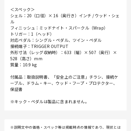
＜スペック＞
シェル：20（口径）× 16（奥行き）インチ / ウッド・シェ
ル
フィニッシュ：ミッドナイト・スパークル（Wrap）
トリガー：1（ヘッド）
対応ペダル：シングル・ペダル、ツイン・ペダル
接続端子：TRIGGER OUTPUT
外形寸法（レッグ収納時）：633（幅）× 507（奥行）×
528（高さ）mm
質量：10.9 kg
付属品：取扱説明書、「安全上のご注意」チラシ、接続ケ
ーブル、ドラム・キー、ウッド・フープ・プロテクター、
保証書
※キック・ペダルは製品に含まれません。
※説明文中の価格・スペック等は掲載時点の情報であり、現状とは