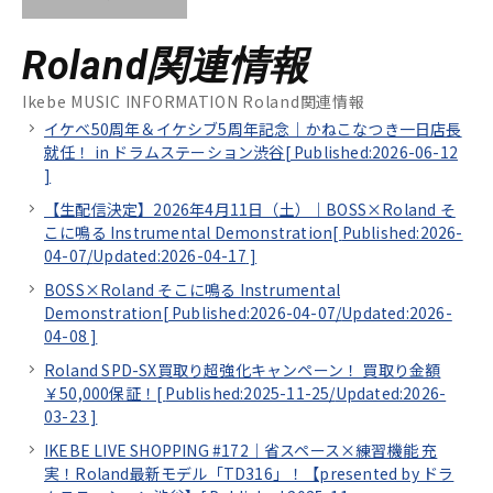
Roland関連情報
Ikebe MUSIC INFORMATION Roland関連情報
イケベ50周年＆イケシブ5周年記念｜かねこなつき一日店長
就任！ in ドラムステーション渋谷[
Published:2026-06-12
]
【生配信決定】2026年4月11日（土）｜BOSS×Roland そ
こに鳴る Instrumental Demonstration[
Published:2026-
04-07/
Updated:2026-04-17
]
BOSS×Roland そこに鳴る Instrumental
Demonstration[
Published:2026-04-07/
Updated:2026-
04-08
]
Roland SPD-SX買取り超強化キャンペーン！ 買取り金額
￥50,000保証！[
Published:2025-11-25/
Updated:2026-
03-23
]
IKEBE LIVE SHOPPING #172｜省スペース×練習機能 充
実！Roland最新モデル「TD316」！【presented by ドラ