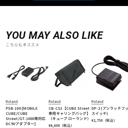
YOU MAY ALSO LIKE
こちらもオススメ
Roland
Roland
Roland
PSB-100 [MOBILE
CB-CS1【CUBE Street
DP-2 (アンラッチフ
CUBE/CUBE
専用キャリングバッグ】
スイッチ)
Street/GT-1000等対応
（キューブ ローランド）
¥
2,750
（税込）
DC9Vアダプター]
¥
6,600
（税込）