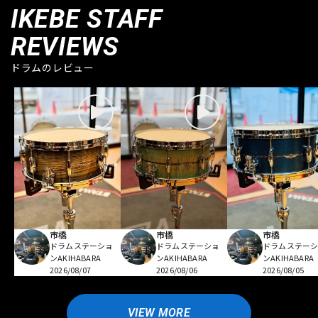
IKEBE STAFF
REVIEWS
ドラムのレビュー
市橋
市橋
市橋
ドラムステーショ
ドラムステーショ
ドラムステー
ンAKIHABARA
ンAKIHABARA
ンAKIHABARA
2026/08/07
2026/08/06
2026/08/05
VIEW MORE