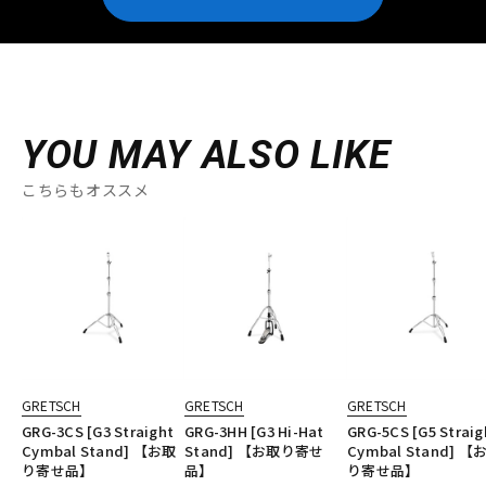
YOU MAY ALSO LIKE
こちらもオススメ
GRETSCH
GRETSCH
GRETSCH
GRG-3CS [G3 Straight
GRG-3HH [G3 Hi-Hat
GRG-5CS [G5 Straig
Cymbal Stand] 【お取
Stand] 【お取り寄せ
Cymbal Stand] 【
り寄せ品】
品】
り寄せ品】