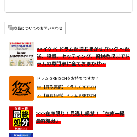
商品についてのお問い合わせ
>>イケベ ドラム配送おまかせパック ～配
送、設置、セッティング、資材撤収までド
ラムの専門家に全ておまかせ～
ドラム GRETSCHをお持ちですか？
>>【買取実績】ドラム GRETSCH
>>【買取価格】ドラム GRETSCH
>>>在庫限り！見逃し厳禁！「在庫一掃
最終処分」