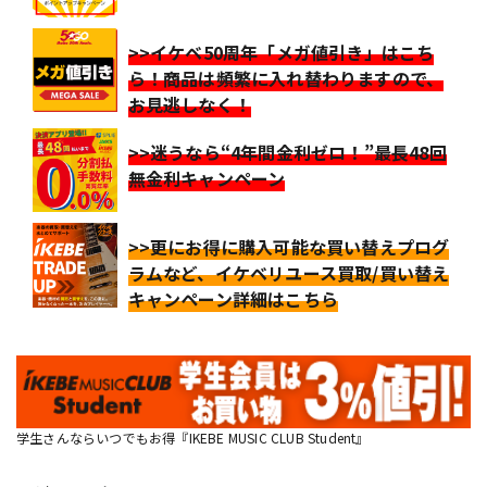
>>イケベ50周年「メガ値引き」はこち
ら！商品は頻繁に入れ替わりますので、
お見逃しなく！
>>迷うなら“4年間金利ゼロ！”最長48回
無金利キャンペーン
>>更にお得に購入可能な買い替えプログ
ラムなど、イケベリユース買取/買い替え
キャンペーン詳細はこちら
学生さんならいつでもお得『IKEBE MUSIC CLUB Student』