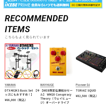
RECOMMENDED
ITEMS
こちらもよく見られています
YAMAHA
WAYHUGE
Pioneer DJ
DTX402KS Basic Set 【キ
【WEB限定在庫処分セー
TORAIZ SQUID
ッズにもおすすめ！】
ル】 WM20 Conspiracy
¥
82,500
（税込）
Theory（ウェイヒュー
¥
66,000
（税込）
ジ）オーバードライブ