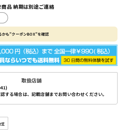
商品 納期は別途ご連絡
かも"クーポンBOX"を確認
取扱店舗
941)
確認する場合は、記載店舗までお問い合わせください。
わせ