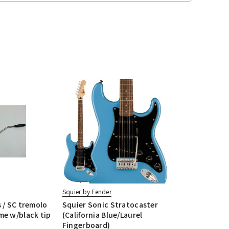
Squier by Fender
 / SC tremolo
Squier Sonic Stratocaster
me w/black tip
(California Blue/Laurel
Fingerboard)