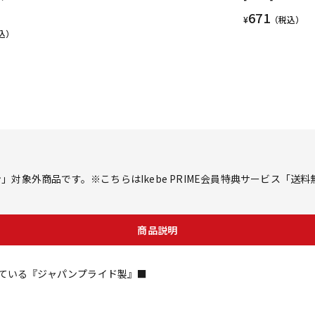
671
¥
（税込）
込）
対象外商品です。※こちらはIkebe PRIME会員特典サービス「送
商品説明
ている『ジャパンプライド製』■