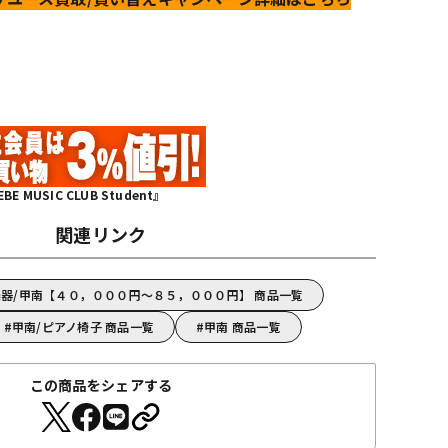
MUSIC CLUB Student』
関連リンク
器/甲南【４０，０００円～８５，０００円】 商品一覧
甲南/ピアノ椅子 商品一覧
甲南 商品一覧
この商品をシェアする