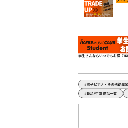
学生さんならいつでもお得『IKEBE 
電子ピアノ・その他鍵盤楽
新品/甲南 商品一覧