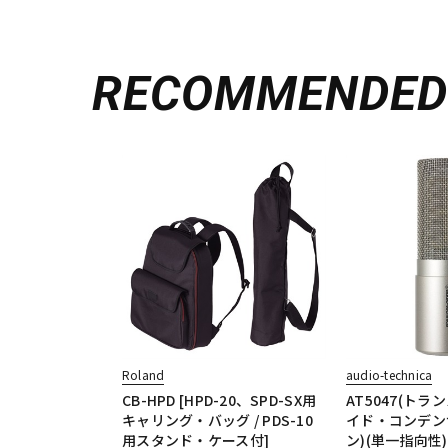
RECOMMENDE
Roland
audio-technica
CB-HPD [HPD-20、SPD-SX用
AT5047(ト
キャリング・バッグ / PDS-10
イド・コンデン
用スタンド・ケース付]
ン)(単一指向性