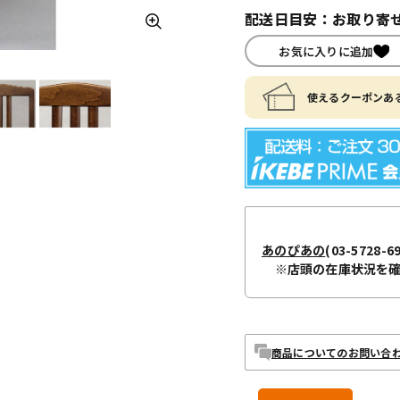
配送日目安：お取り寄せ
お気に入りに追加
使えるクーポンある
あのぴあの
(03-5728-6
※店頭の在庫状況を
商品についてのお問い合