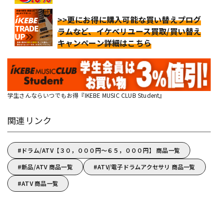
>>更にお得に購入可能な買い替えプログ
ラムなど、イケベリユース買取/買い替え
キャンペーン詳細はこちら
学生さんならいつでもお得『IKEBE MUSIC CLUB Student』
関連リンク
ドラム/ATV【３０，０００円～６５，０００円】 商品一覧
新品/ATV 商品一覧
ATV/電子ドラムアクセサリ 商品一覧
ATV 商品一覧