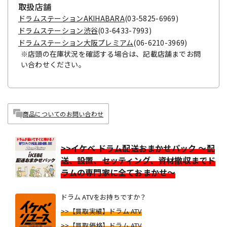
取扱店舗
ドラムステーションAKIHABARA
(03-5825-6969)
ドラムステーション渋谷
(03-6433-7993)
ドラムステーション大阪プレミアム
(06-6210-3969)
※店頭の在庫状況を確認する場合は、記載店舗までお問
い合わせください。
商品についてのお問い合わせ
>>イケベ ドラム配送おまかせパック ～配
送、設置、セッティング、資材撤収までド
ラムの専門家に全ておまかせ～
ドラム ATVをお持ちですか？
>>【買取実績】ドラム ATV
>>【買取価格】ドラム ATV