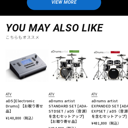
VIEW MORE
YOU MAY ALSO LIKE
こちらもオススメ
ATV
ATV
ATV
aD5 [Electronic
aDrums artist
aDrums artist
Drums] 【お取り寄せ
STANDARD SET [ADA-
EXPANDED SET [AD
品】
STDSET / aD5（音源）
EXPSET / aD5（音
を含むセットアップ]
を含むセットアップ]
¥
140,800
（税込）
【お取り寄せ品】
¥
481,800
（税込）