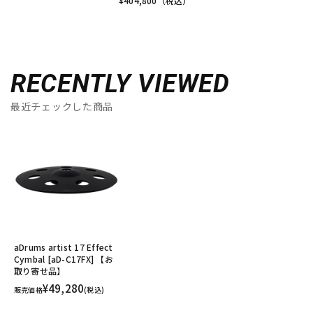
¥
404,800
（税込）
RECENTLY VIEWED
最近チェックした商品
aDrums artist 17 Effect
Cymbal [aD-C17FX] 【お
取り寄せ品】
¥49,280
販売価格
(税込)