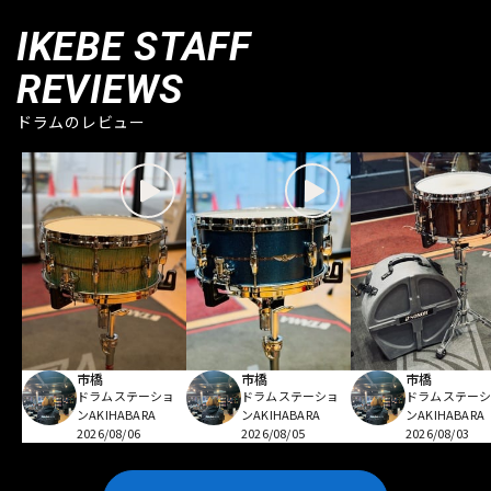
IKEBE STAFF
REVIEWS
ドラムのレビュー
市橋
市橋
市橋
ドラムステーショ
ドラムステーショ
ドラムステー
ンAKIHABARA
ンAKIHABARA
ンAKIHABARA
2026/08/06
2026/08/05
2026/08/03