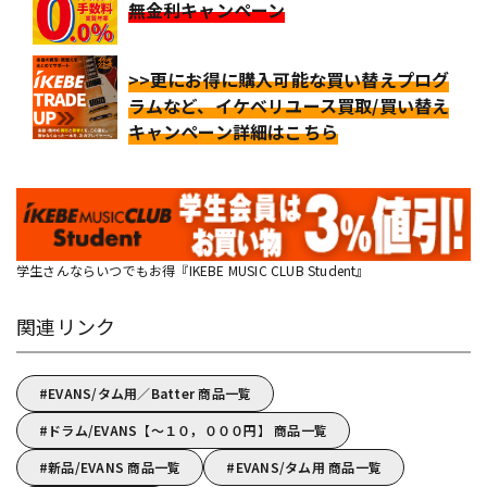
無金利キャンペーン
>>更にお得に購入可能な買い替えプログ
ラムなど、イケベリユース買取/買い替え
キャンペーン詳細はこちら
学生さんならいつでもお得『IKEBE MUSIC CLUB Student』
関連リンク
EVANS/タム用／Batter 商品一覧
ドラム/EVANS【～１０，０００円】 商品一覧
新品/EVANS 商品一覧
EVANS/タム用 商品一覧