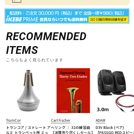
RECOMMENDED
ITEMS
こちらもよく見られています
TrumCor
Carl Fischer
ADAM
トランコア / ストレート ア
ヘリング ： 32の練習曲
D3V Black (ペア)
ルミ トランペット用 ミュ
【決算売り尽くしセール】
【PASSGO REDスピ