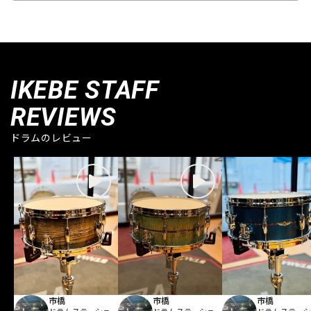
IKEBE STAFF
REVIEWS
ドラムのレビュー
市橋
市橋
市橋