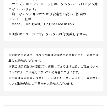
・サイズ：18インチ ※こちらは、タムタム・フロアタム用
となっております。
・均一なテンションがかかり安定性の高い、独自の
LEVEL360仕様
・Made， Designed， Engineered in USA
※画像はイメージです。タムタムは付属致しません。
※説明文中の価格・スペック等は掲載時点の情報であり、現状とは
異なる場合がございます。
※商品は店頭及び外部ECでも併売しておりますため、ご注文のタイ
ミングによっては完売となっている場合がございます。
※在庫は遠隔倉庫に保管している場合もございますので、表示され
ている取扱店舗にご用意が無い場合がございます。