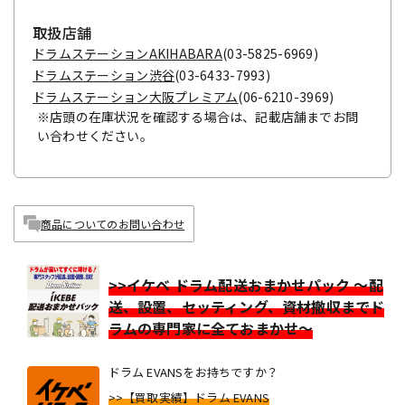
取扱店舗
ドラムステーションAKIHABARA
(03-5825-6969)
ドラムステーション渋谷
(03-6433-7993)
ドラムステーション大阪プレミアム
(06-6210-3969)
※店頭の在庫状況を確認する場合は、記載店舗までお問
い合わせください。
商品についてのお問い合わせ
>>イケベ ドラム配送おまかせパック ～配
送、設置、セッティング、資材撤収までド
ラムの専門家に全ておまかせ～
ドラム EVANSをお持ちですか？
>>【買取実績】ドラム EVANS