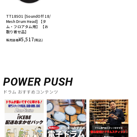
TT18SO1 [SoundOff 18/
Mesh Drum Head] 【タ
ム・フロアタム用】 【お
取り寄せ品】
¥5,517
販売価格
(税込)
POWER PUSH
ドラム おすすめコンテンツ