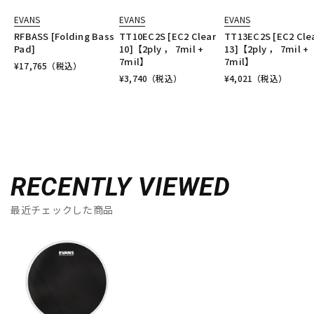
EVANS
EVANS
EVANS
RFBASS [Folding Bass
TT10EC2S [EC2 Clear
TT13EC2S [EC2 Cle
Pad]
10]【2ply ， 7mil +
13]【2ply ， 7mil +
7mil】
7mil】
¥
17,765
（税込）
¥
3,740
（税込）
¥
4,021
（税込）
RECENTLY VIEWED
最近チェックした商品