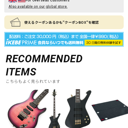
For Overseas Customers
Also available on our global store.
使えるクーポンあるかも"クーポンBOX"を確認
RECOMMENDED
ITEMS
こちらもよく見られています