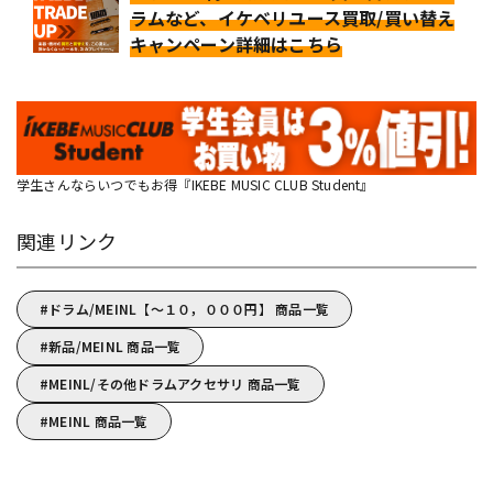
ラムなど、イケベリユース買取/買い替え
キャンペーン詳細はこちら
学生さんならいつでもお得『IKEBE MUSIC CLUB Student』
関連リンク
ドラム/MEINL【～１０，０００円】 商品一覧
新品/MEINL 商品一覧
MEINL/その他ドラムアクセサリ 商品一覧
MEINL 商品一覧