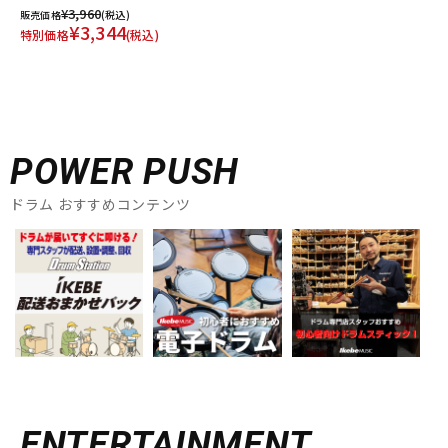
¥3,960
販売価格
(税込)
¥3,344
特別価格
(税込)
POWER PUSH
ドラム おすすめコンテンツ
ENTERTAINMENT