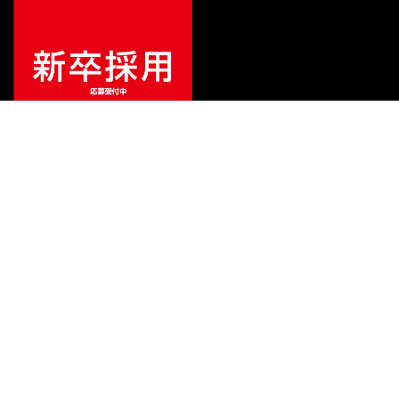
特別価格
¥
3,344
（税込）
¥
3,960
販売価格
（税込）
ご利用ガイド
サポート
会社情報
関連リンク