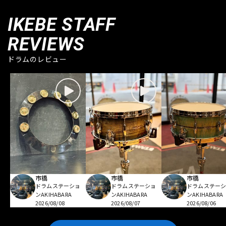
IKEBE STAFF
REVIEWS
ドラムのレビュー
市橋
市橋
市橋
ドラムステーショ
ドラムステーショ
ドラムステー
ンAKIHABARA
ンAKIHABARA
ンAKIHABARA
2026/08/08
2026/08/07
2026/08/06