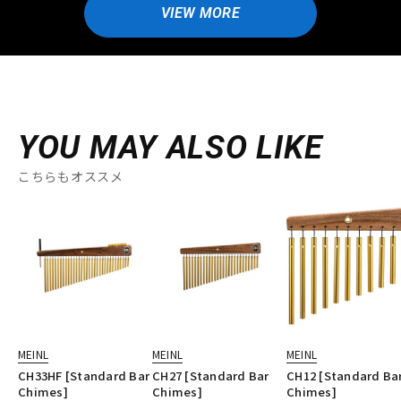
VIEW MORE
YOU MAY ALSO LIKE
こちらもオススメ
MEINL
MEINL
MEINL
CH33HF [Standard Bar
CH27 [Standard Bar
CH12 [Standard Ba
Chimes]
Chimes]
Chimes]