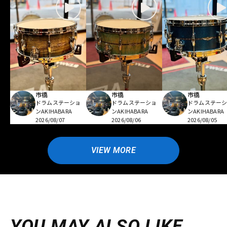
市橋
市橋
市橋
ドラムステーショ
ドラムステーショ
ドラムステー
ンAKIHABARA
ンAKIHABARA
ンAKIHABARA
2026/08/07
2026/08/06
2026/08/05
VIEW MORE
YOU MAY ALSO LIKE