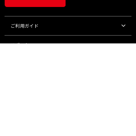
ご利用ガイド
¥
60,500
販売価格
（税込）
サポート
会社情報
関連リンク