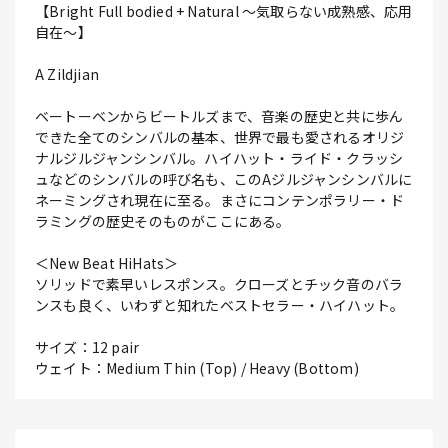
【Bright Full bodied + Natural ～気取らない成熟感、応用
自在～】
A Zildjian
ベートーベンからビートルズまで、音楽の歴史と共に歩ん
できた全てのシンバルの基本、世界で最も愛されるオリジ
ナルジルジャンシンバル。ハイハット・ライド・クラッシ
ュなどのシンバルの呼び名も、このAジルジャンシンバルに
ネーミングされ現在に至る。まさにコンテンポラリー・ド
ラミングの歴史そのものがここにある。
＜New Beat HiHats＞
ソリッドで素早いレスポンス。クローズとチック音のバラ
ンスも良く、いわずと知れたベストセラー・ハイハット。
サイズ：12 pair
ウェイト：Medium Thin (Top) / Heavy (Bottom)