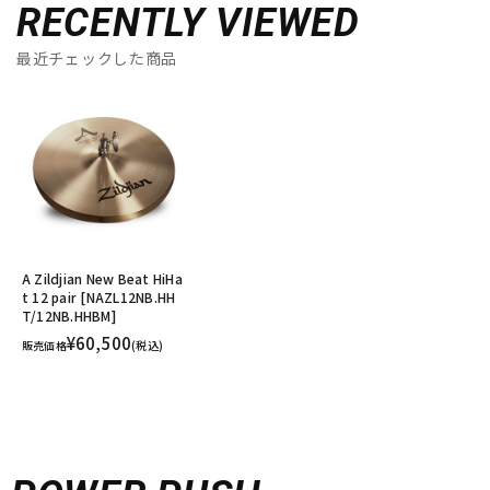
RECENTLY VIEWED
最近チェックした商品
A Zildjian New Beat HiHa
t 12 pair [NAZL12NB.HH
T/12NB.HHBM]
¥60,500
販売価格
(税込)