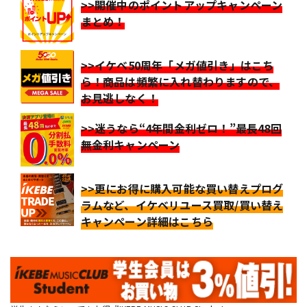
>>開催中のポイントアップキャンペーン
まとめ！
>>イケベ50周年「メガ値引き」はこち
ら！商品は頻繁に入れ替わりますので、
お見逃しなく！
>>迷うなら“4年間金利ゼロ！”最長48回
無金利キャンペーン
>>更にお得に購入可能な買い替えプログ
ラムなど、イケベリユース買取/買い替え
キャンペーン詳細はこちら