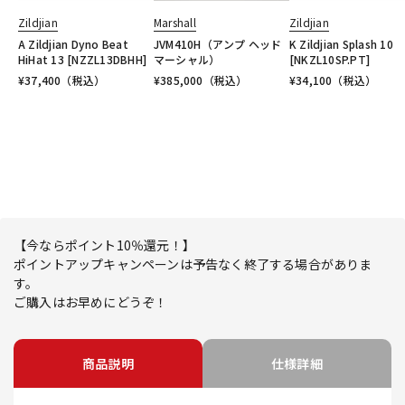
Zildjian
Marshall
Zildjian
A Zildjian Dyno Beat
JVM410H（アンプ ヘッド
K Zildjian Splash 10
HiHat 13 [NZZL13DBHH]
マーシャル）
[NKZL10SP.PT]
¥
37,400
（税込）
¥
385,000
（税込）
¥
34,100
（税込）
【今ならポイント10％還元！】
ポイントアップキャンペーンは予告なく終了する場合がありま
す。
ご購入はお早めにどうぞ！
商品説明
仕様詳細