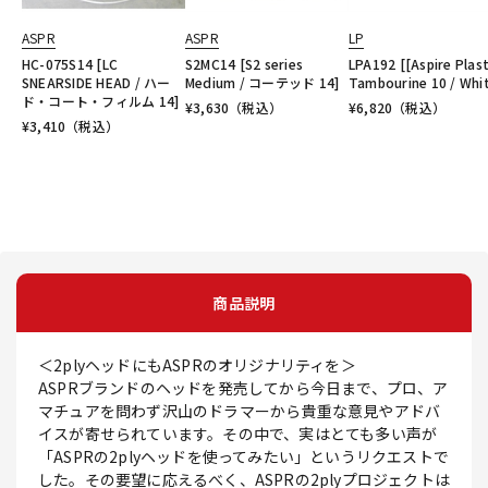
ASPR
ASPR
LP
HC-075S14 [LC
S2MC14 [S2 series
LPA192 [[Aspire Plast
SNEARSIDE HEAD / ハー
Medium / コーテッド 14]
Tambourine 10 / Whi
ド・コート・フィルム 14]
¥
3,630
（税込）
¥
6,820
（税込）
¥
3,410
（税込）
商品説明
＜2plyヘッドにもASPRのオリジナリティを＞
ASPRブランドのヘッドを発売してから今日まで、プロ、ア
マチュアを問わず沢山のドラマーから貴重な意見やアドバ
イスが寄せられています。その中で、実はとても多い声が
「ASPRの2plyヘッドを使ってみたい」というリクエストで
した。その要望に応えるべく、ASPRの2plyプロジェクトは