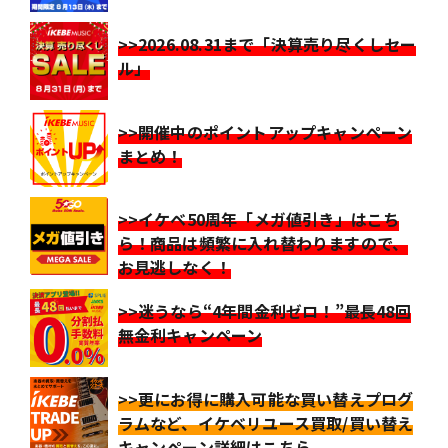
>>2026.08.31まで「決算売り尽くしセー
ル」
>>開催中のポイントアップキャンペーン
まとめ！
>>イケベ50周年「メガ値引き」はこち
ら！商品は頻繁に入れ替わりますので、
お見逃しなく！
>>迷うなら“4年間金利ゼロ！”最長48回
無金利キャンペーン
>>更にお得に購入可能な買い替えプログ
ラムなど、イケベリユース買取/買い替え
キャンペーン詳細はこちら