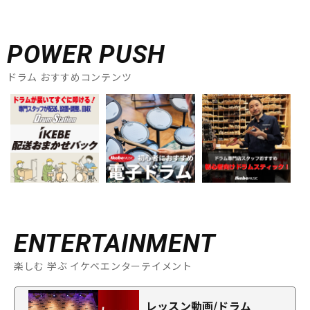
POWER PUSH
ドラム おすすめコンテンツ
ENTERTAINMENT
楽しむ 学ぶ イケベエンターテイメント
レッスン動画/ドラム