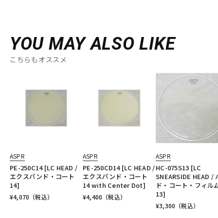
YOU MAY ALSO LIKE
こちらもオススメ
ASPR
ASPR
ASPR
PE-250C14 [LC HEAD /
PE-250CD14 [LC HEAD /
HC-075S13 [LC
エクスパンド・コート
エクスパンド・コート
SNEARSIDE HEAD /
14]
14 with Center Dot]
ド・コート・フィル
13]
¥
4,070
（税込）
¥
4,400
（税込）
¥
3,300
（税込）