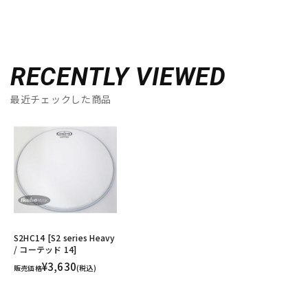
RECENTLY VIEWED
最近チェックした商品
S2HC14 [S2 series Heavy
/ コーテッド 14]
¥3,630
販売価格
(税込)