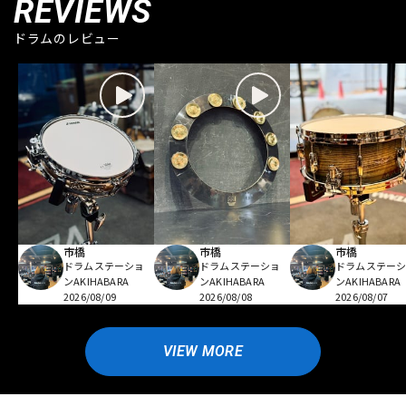
REVIEWS
ドラムのレビュー
市橋
市橋
市橋
ドラムステーショ
ドラムステーショ
ドラムステー
ンAKIHABARA
ンAKIHABARA
ンAKIHABARA
2026/08/09
2026/08/08
2026/08/07
VIEW MORE