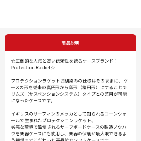
商品説明
☆圧倒的な人気と高い信頼性を誇るケースブランド：
Protection Racket☆
プロテクションラケットお馴染みの仕様はそのままに、 ケ
ースの形を従来の真円形から卵形（楕円形）にすることで
リムズ（サスペンションシステム）タイプとの兼用が可能
になったケースです。
イギリスのサーフィンのメッカとして知られるコーンウォ
ールで生まれたプロテクションラケット。
劣悪な環境で酷使されるサーフボードケースの製造ノウハ
ウを楽器ケースにも使用し、楽器の保護が最大限できるよ
う細部までこだわった高品位なソフトケースです。