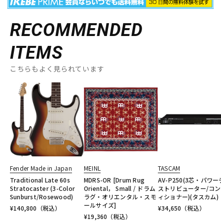
RECOMMENDED
ITEMS
こちらもよく見られています
Fender Made in Japan
MEINL
TASCAM
Traditional Late 60s
MDRS-OR [Drum Rug
AV-P250(3芯・パワ
Stratocaster (3-Color
Oriental， Small / ドラム
ストリビューター/コ
Sunburst/Rosewood)
ラグ・オリエンタル・スモ
ィショナー)(タスカム)
ールサイズ]
¥
140,800
（税込）
¥
34,650
（税込）
¥
19,360
（税込）