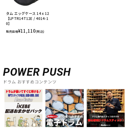
タム エッグケース 14 x 12
【LPTR14T12E / 4014-1
0】
¥11,110
販売価格
(税込)
POWER PUSH
ドラム おすすめコンテンツ