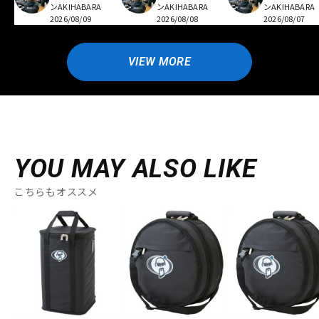
ンAKIHABARA
ンAKIHABARA
ンAKIHABARA
2026/08/09
2026/08/08
2026/08/07
VIEW MORE
YOU MAY ALSO LIKE
こちらもオススメ