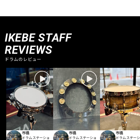
IKEBE STAFF
REVIEWS
ドラムのレビュー
市橋
市橋
市橋
ドラムステーショ
ドラムステーショ
ドラムステー