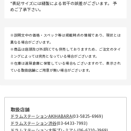
*表記サイズには縫製による若干の誤差がございます。 予
めご了承下さい。
※説明文中の価格・スペック等は掲載時点の情報であり、現状とは
異なる場合がございます。
※商品は店頭及び外部ECでも併売しておりますため、ご注文のタイ
ミングによっては完売となっている場合がございます。
※在庫は遠隔倉庫に保管している場合もございますので、表示され
ている取扱店舗にご用意が無い場合がございます。
取扱店舗
ドラムステーションAKIHABARA
(03-5825-6969)
ドラムステーション渋谷
(03-6433-7993)
ドラムステーション大阪プレミアム
(06-6210-3969)