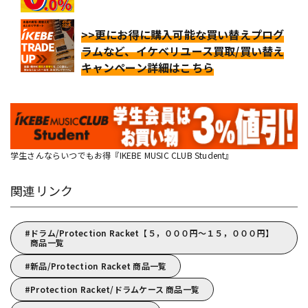
>>更にお得に購入可能な買い替えプログ
ラムなど、イケベリユース買取/買い替え
キャンペーン詳細はこちら
学生さんならいつでもお得『IKEBE MUSIC CLUB Student』
関連リンク
ドラム/Protection Racket【５，０００円～１５，０００円】
商品一覧
新品/Protection Racket 商品一覧
Protection Racket/ドラムケース 商品一覧