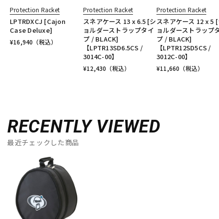
Protection Racket
Protection Racket
Protection Racket
LPTRDXCJ [Cajon
スネアケース 13 x 6.5 [シ
スネアケース 12 x 5 
Case Deluxe]
ョルダーストラップタイ
ョルダーストラップ
プ / BLACK]
プ / BLACK]
¥
16,940
（税込）
【LPTR13SD6.5CS /
【LPTR12SD5CS /
3014C-00】
3012C-00】
¥
12,430
（税込）
¥
11,660
（税込）
RECENTLY VIEWED
最近チェックした商品