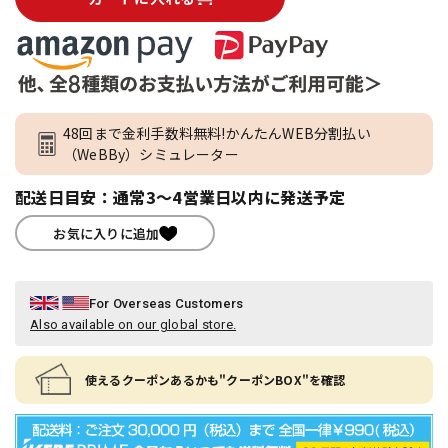
48回まで金利手数料無料!かんたんWEB分割払い
（WeBBy）シミュレーター
配送日目安：通常3～4営業日以内に発送予定
お気に入りに追加
For Overseas Customers
Also available on our global store.
使えるクーポンあるかも"クーポンBOX"を確認