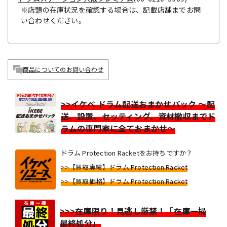
※店頭の在庫状況を確認する場合は、記載店舗までお問
い合わせください。
商品についてのお問い合わせ
>>イケベ ドラム配送おまかせパック ～配
送、設置、セッティング、資材撤収までド
ラムの専門家に全ておまかせ～
ドラム Protection Racketをお持ちですか？
>>【買取実績】ドラム Protection Racket
>>【買取価格】ドラム Protection Racket
>>>在庫限り！見逃し厳禁！「在庫一掃
最終処分」