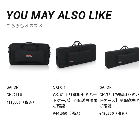
YOU MAY ALSO LIKE
こちらもオススメ
GATOR
GATOR
GATOR
GK-2110
GK-61【61鍵用セミハー
GK-76【76鍵用セミ
ドケース】※配送事項要
ドケース】※配送事
¥
11,000
（税込）
ご確認
ご確認
¥
44,550
（税込）
¥
49,500
（税込）