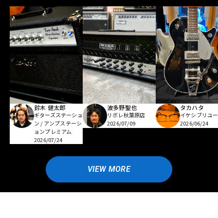
鈴木 健太郎
波多野聖也
タカハタ
ギターズステーショ
リボレ秋葉原店
イケシブリユー
ン / アンプステーシ
2026/07/09
2026/06/24
ョンプレミアム
2026/07/24
VIEW MORE