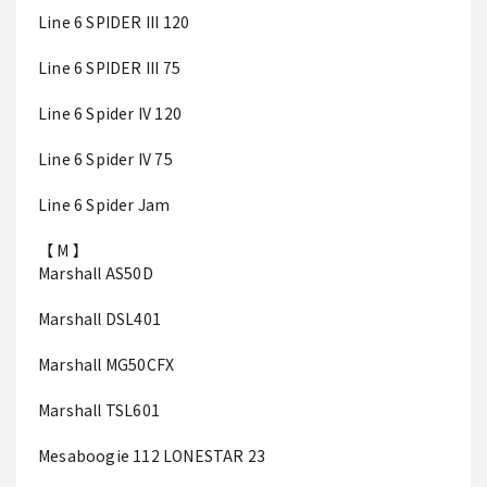
Line 6 SPIDER III 120
Line 6 SPIDER III 75
Line 6 Spider IV 120
Line 6 Spider IV 75
Line 6 Spider Jam
【 M 】
Marshall AS50D
Marshall DSL401
Marshall MG50CFX
Marshall TSL601
Mesaboogie 112 LONESTAR 23