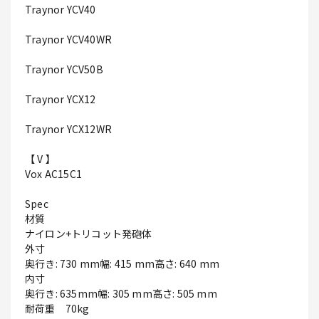
Traynor YCV40
Traynor YCV40WR
Traynor YCV50B
Traynor YCX12
Traynor YCX12WR
【 V 】
Vox AC15C1
Spec
材質
ナイロン+トリコット発砲体
外寸
奥行き: 730 mm幅: 415 mm高さ: 640 mm
内寸
奥行き: 635mm幅: 305 mm高さ: 505 mm
耐荷重 70kg