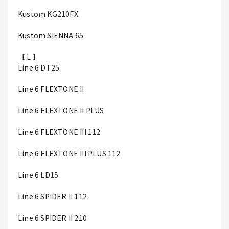
Kustom KG210FX
Kustom SIENNA 65
【 L 】
Line 6 DT25
Line 6 FLEXTONE II
Line 6 FLEXTONE II PLUS
Line 6 FLEXTONE III 112
Line 6 FLEXTONE III PLUS 112
Line 6 LD15
Line 6 SPIDER II 112
Line 6 SPIDER II 210