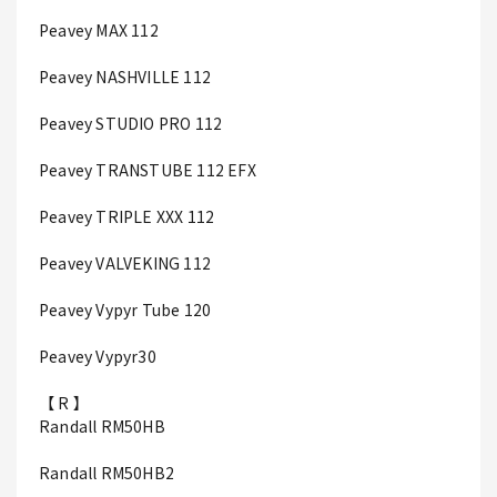
Peavey MAX 112
Peavey NASHVILLE 112
Peavey STUDIO PRO 112
Peavey TRANSTUBE 112 EFX
Peavey TRIPLE XXX 112
Peavey VALVEKING 112
Peavey Vypyr Tube 120
Peavey Vypyr30
【 R 】
Randall RM50HB
Randall RM50HB2