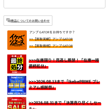
商品についてのお問い合わせ
アンプ GATORをお持ちですか？
>>【買取実績】アンプ GATOR
>>【買取価格】アンプ GATOR
>>>在庫限り！見逃し厳禁！「在庫一掃
最終処分」
>>>2026.08.13まで「IkebePRIME プレ
ミアム感謝祭」
>>2026.08.31まで「決算売り尽くしセー
ル」