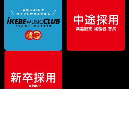
¥
33,880
販売価格
（税込）
ご利用ガイド