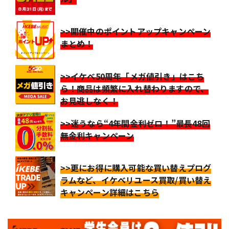
>>開催中のポイントアップキャンペーン
まとめ！
>>イケベ50周年「メガ値引き」はこち
ら！商品は頻繁に入れ替わりますので、
お見逃しなく！
>>迷うなら“4年間金利ゼロ！”最長48回
無金利キャンペーン
>>更にお得に購入可能な買い替えプログ
ラムなど、イケベリユース買取/買い替え
キャンペーン詳細はこちら