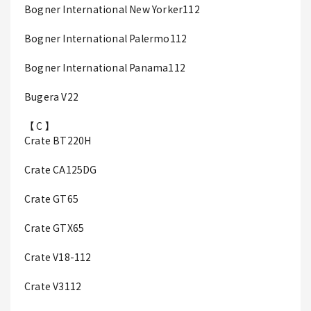
Bogner International New Yorker112
Bogner International Palermo112
Bogner International Panama112
Bugera V22
【 C 】
Crate BT220H
Crate CA125DG
Crate GT65
Crate GTX65
Crate V18-112
Crate V3112