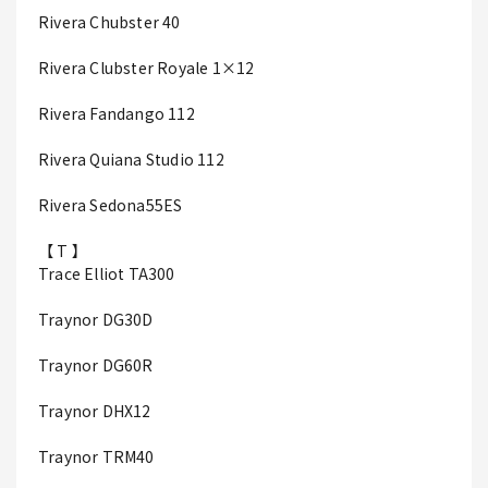
Rivera Chubster 40
Rivera Clubster Royale 1×12
Rivera Fandango 112
Rivera Quiana Studio 112
Rivera Sedona55ES
【 T 】
Trace Elliot TA300
Traynor DG30D
Traynor DG60R
Traynor DHX12
Traynor TRM40