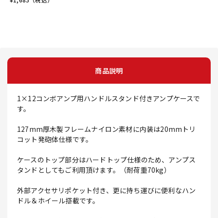
商品説明
1×12コンボアンプ用ハンドルスタンド付きアンプケースで
す。
127mm厚木製フレームナイロン素材に内装は20mmトリ
コット発砲体仕様です。
ケースのトップ部分はハードトップ仕様のため、アンプス
タンドとしてもご利用頂けます。（耐荷重70kg）
外部アクセサリポケット付き、更に持ち運びに便利なハン
ドル＆ホイール搭載です。