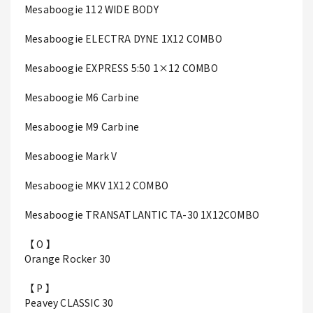
Mesaboogie 112 WIDE BODY
Mesaboogie ELECTRA DYNE 1X12 COMBO
Mesaboogie EXPRESS 5:50 1×12 COMBO
Mesaboogie M6 Carbine
Mesaboogie M9 Carbine
Mesaboogie Mark V
Mesaboogie MKV 1X12 COMBO
Mesaboogie TRANSATLANTIC TA-30 1X12COMBO
【 O 】
Orange Rocker 30
【 P 】
Peavey CLASSIC 30