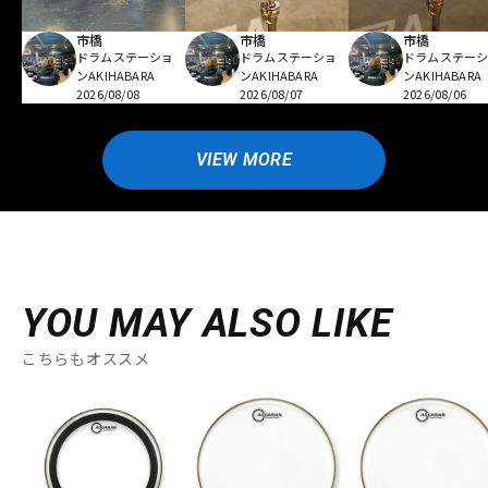
市橋
市橋
市橋
ドラムステーショ
ドラムステーショ
ドラムステー
ンAKIHABARA
ンAKIHABARA
ンAKIHABARA
2026/08/08
2026/08/07
2026/08/06
VIEW MORE
YOU MAY ALSO LIKE
こちらもオススメ