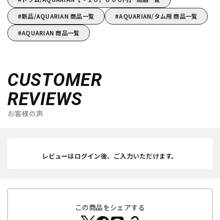
新品/AQUARIAN 商品一覧
AQUARIAN/タム用 商品一覧
AQUARIAN 商品一覧
CUSTOMER
REVIEWS
お客様の声
レビューはログイン後、ご入力いただけます。
この商品をシェアする