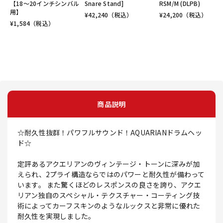
【18～20インチシンバル
Snare Stand]
RSM/M (DLPB)
用】
¥
42,240
（税込）
¥
24,200
（税込）
¥
1,584
（税込）
商品説明
☆耐久性抜群！パワフルサウンド！AQUARIANドラムヘッ
ド☆
定評あるアクエリアンのヴィンテージ・トーンに深みが加
えられ、2プライ構造ならではのパワーと耐久性が備わって
います。 また驚くほどのレスポンスの良さを誇り、アクエ
リアン独自のスペシャル・テクスチャー・コーティング技
術によってカーフスキンのようなルックスと非常に優れた
耐久性を実現しました。