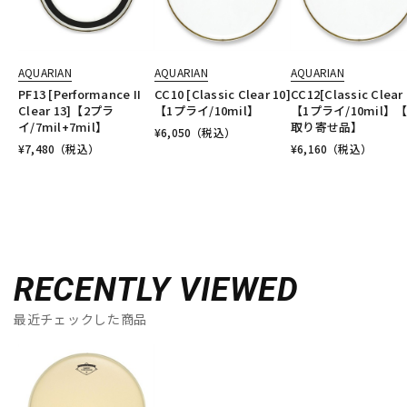
AQUARIAN
AQUARIAN
AQUARIAN
PF13 [Performance II
CC10 [Classic Clear 10]
CC12[Classic Clear 
Clear 13]【2プラ
【1プライ/10mil】
【1プライ/10mil】
イ/7mil+7mil】
取り寄せ品】
¥
6,050
（税込）
¥
7,480
（税込）
¥
6,160
（税込）
RECENTLY VIEWED
最近チェックした商品