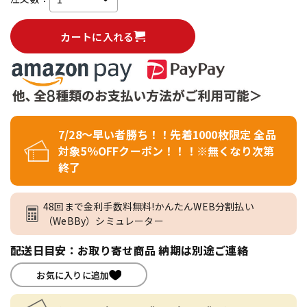
カートに入れる
7/28～早い者勝ち！！先着1000枚限定 全品
対象5％OFFクーポン！！！※無くなり次第
終了
48回まで金利手数料無料!かんたんWEB分割払い
（WeBBy）シミュレーター
配送日目安：お取り寄せ商品 納期は別途ご連絡
お気に入りに追加