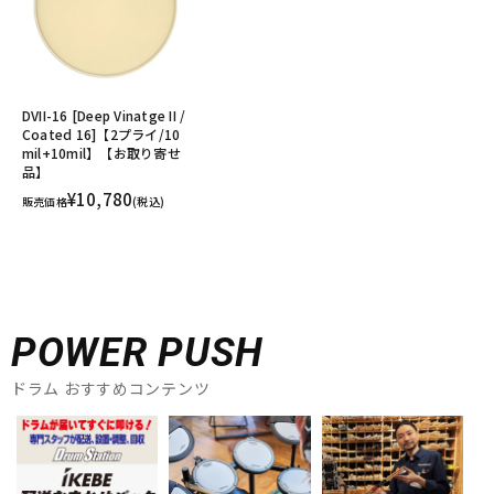
DVII-16 [Deep Vinatge II /
Coated 16]【2プライ/10
mil+10mil】【お取り寄せ
品】
¥10,780
販売価格
(税込)
POWER PUSH
ドラム おすすめコンテンツ