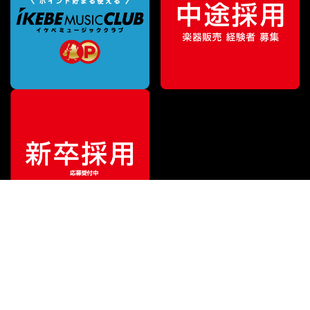
¥
10,780
販売価格
（税込）
ご利用ガイド