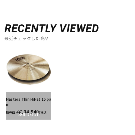
RECENTLY VIEWED
最近チェックした商品
Masters Thin HiHat 15 pa
ir
¥104,940
販売価格
(税込)
SOLD OUT