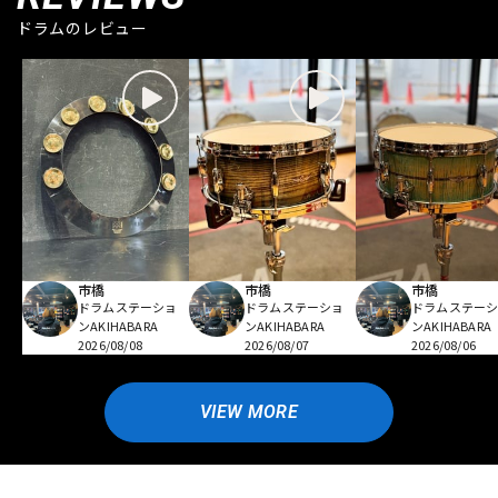
ドラムのレビュー
市橋
市橋
市橋
ドラムステーショ
ドラムステーショ
ドラムステー
ンAKIHABARA
ンAKIHABARA
ンAKIHABARA
2026/08/08
2026/08/07
2026/08/06
VIEW MORE