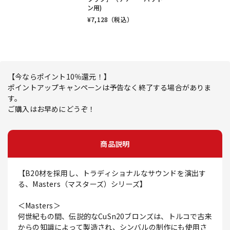
ン用)
¥
7,128
（税込）
【今ならポイント10％還元！】
ポイントアップキャンペーンは予告なく終了する場合がありま
す。
ご購入はお早めにどうぞ！
商品説明
【B20材を採用し、トラディショナルなサウンドを演出す
る、Masters（マスターズ）シリーズ】
＜Masters＞
何世紀もの間、伝説的なCuSn20ブロンズは、トルコで古来
からの知識によって製造され、シンバルの制作にも使用さ