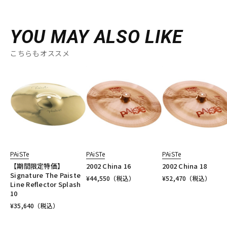
YOU MAY ALSO LIKE
こちらもオススメ
PAiSTe
PAiSTe
PAiSTe
【期間限定特価】
2002 China 16
2002 China 18
Signature The Paiste
¥
44,550
（税込）
¥
52,470
（税込）
Line Reflector Splash
10
¥
35,640
（税込）