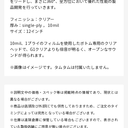
をリードし、まさに360°、全方位において優れた性能の製
品開発を行っていきます。
フィニッシュ：クリアー
厚み：single-ply ， 10mil
サイズ：12インチ
10mil、1プライのフィルムを使用したボトム専用のクリア
ヘッドで、G1クリアよりも倍音が明るく、オープンなサウ
ンドが得られます。
※画像はイメージです。タムタムは付属いたしません。
※説明文中の価格・スペック等は掲載時点の情報であり、現状とは
異なる場合がございます。
※商品は店頭及び外部ECでも併売しておりますため、ご注文のタイ
ミングによっては完売となっている場合がございます。
※在庫は遠隔倉庫に保管している場合もございますので、表示され
ている取扱店舗にご用意が無い場合がございます。