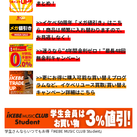
まとめ！
>>イケベ50周年「メガ値引き」はこち
ら！商品は頻繁に入れ替わりますので、
お見逃しなく！
>>迷うなら“4年間金利ゼロ！”最長48回
無金利キャンペーン
>>更にお得に購入可能な買い替えプログ
ラムなど、イケベリユース買取/買い替え
キャンペーン詳細はこちら
学生さんならいつでもお得『IKEBE MUSIC CLUB Student』