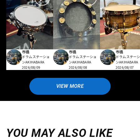
市橋
市橋
市橋
ドラムステーショ
ドラムステーショ
ドラムステー
ンAKIHABARA
ンAKIHABARA
ンAKIHABARA
2026/08/09
2026/08/08
2026/08/07
VIEW MORE
YOU MAY ALSO LIKE