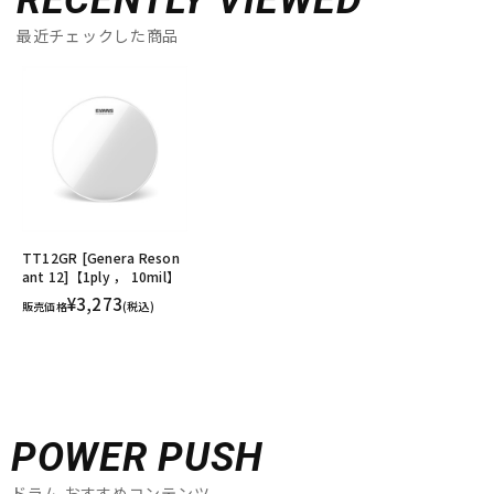
最近チェックした商品
TT12GR [Genera Reson
ant 12]【1ply ， 10mil】
¥3,273
販売価格
(税込)
POWER PUSH
ドラム おすすめコンテンツ