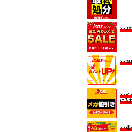
>>2
>>
>>
に入
>>