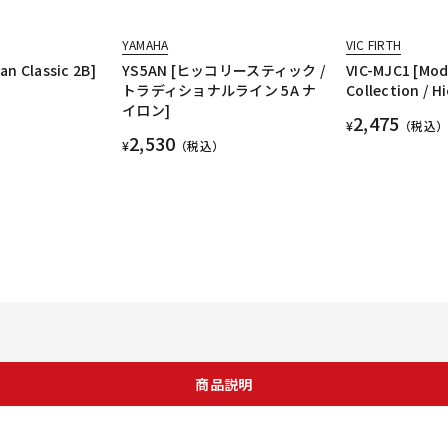
YAMAHA
VIC FIRTH
an Classic 2B]
YS5AN [ヒッコリースティック /
VIC-MJC1 [Mod
トラディショナルライン 5A ナ
Collection / H
イロン]
2,475
¥
（税込）
2,530
¥
（税込）
商品説明