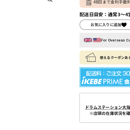
48回まで金利手数
配送日目安：通常3～4
お気に入りに追加
For Overseas C
使えるクーポンある
ドラムステーション大
※店頭の在庫状況を