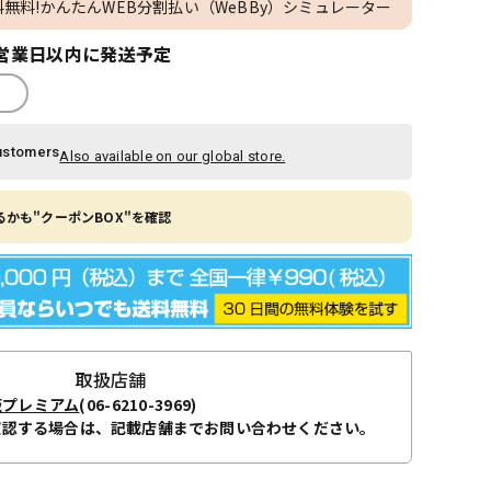
料無料!かんたんWEB分割払い（WeBBy）シミュレーター
営業日以内に発送予定
ustomers
Also available on our global store.
かも"クーポンBOX"を確認
取扱店舗
阪プレミアム
(06-6210-3969)
確認する場合は、記載店舗までお問い合わせください。