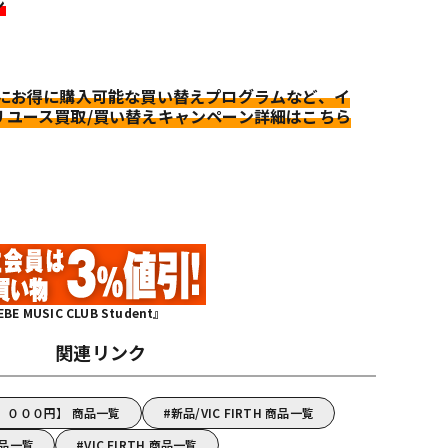
ン
更にお得に購入可能な買い替えプログラムなど、イ
リユース買取/買い替えキャンペーン詳細はこちら
MUSIC CLUB Student』
関連リンク
～５，０００円】 商品一覧
新品/VIC FIRTH 商品一覧
商品一覧
VIC FIRTH 商品一覧