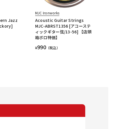
MJC Ironworks
ern Jazz
Acoustic Guitar Strings
ickory]
MJC-ABRST1356 [アコーステ
ィックギター弦/13-56] 【店頭
箱ボロ特価】
990
¥
（税込）