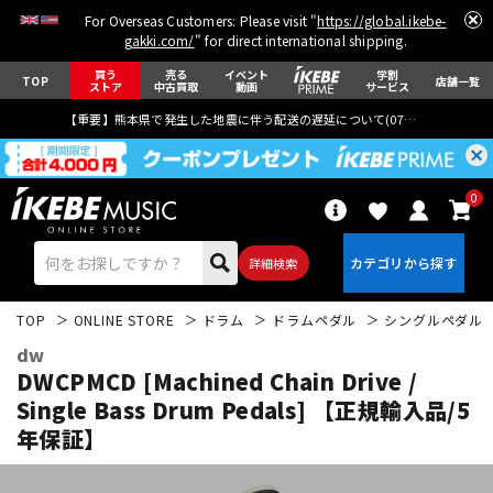
For Overseas Customers: Please visit "
https://global.ikebe-
gakki.com/
" for direct international shipping.
買う
売る
イベント
学割
TOP
店舗一覧
ストア
中古買取
動画
サービス
【重要】熊本県で発生した地震に伴う配送の遅延について(
07月29日
更新)
0
詳細検索
TOP
ONLINE STORE
ドラム
ドラムペダル
シングルペダル
dw
DWCPMCD [Machined Chain Drive /
Single Bass Drum Pedals] 【正規輸入品/5
年保証】
エレキギター
アコギ/エレアコ