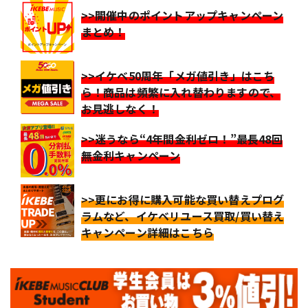
>>開催中のポイントアップキャンペーン
まとめ！
>>イケベ50周年「メガ値引き」はこち
ら！商品は頻繁に入れ替わりますので、
お見逃しなく！
>>迷うなら“4年間金利ゼロ！”最長48回
無金利キャンペーン
>>更にお得に購入可能な買い替えプログ
ラムなど、イケベリユース買取/買い替え
キャンペーン詳細はこちら