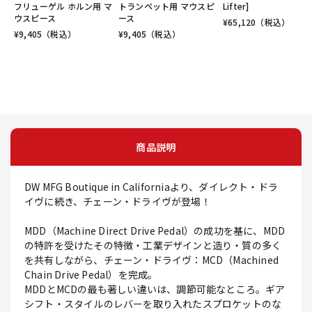
フリューゲル ホルン用 マ
トランペット用 マウスピ
Lifter]
ウスピース
ース
¥
65,120
（税込）
¥
9,405
（税込）
¥
9,405
（税込）
商品説明
DW MFG Boutique in Californiaより、ダイレクト・ドラ
イヴに続き、チェーン・ドライヴが登場！
MDD（Machine Direct Drive Pedal）の成功を基に、MDD
の特許を受けたその特徴・工業デザインと造り・質の多く
を共有しながら、チェーン・ドライヴ：MCD（Machined
Chain Drive Pedal）を完成。
MDDとMCDの最も著しい違いは、調節可能なところ。ギア
シフト・スタイルのレバーを取り入れたスプロケットのな