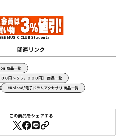
MUSIC CLUB Student』
関連リンク
tion 商品一覧
，０００円～５５，０００円】 商品一覧
Roland/電子ドラムアクセサリ 商品一覧
この商品をシェアする