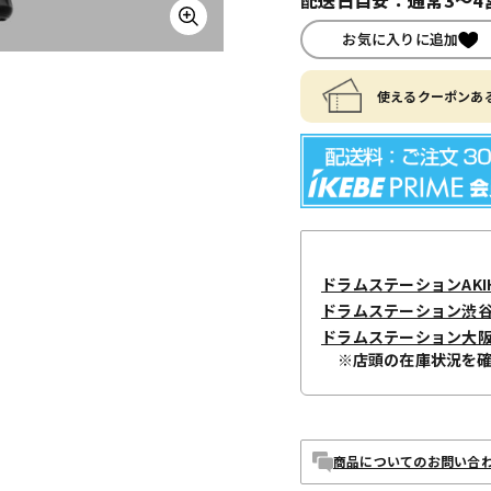
お気に入りに追加
使えるクーポンある
ドラムステーションAKIH
ドラムステーション渋
ドラムステーション大
※店頭の在庫状況を
商品についてのお問い合