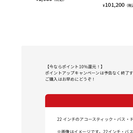
101,200
¥
（税
【今ならポイント10％還元！】
ポイントアップキャンペーンは予告なく終了
ご購入はお早めにどうぞ！
22 インチのアコースティック・バス
※画像はイメージです。22インチ・バ