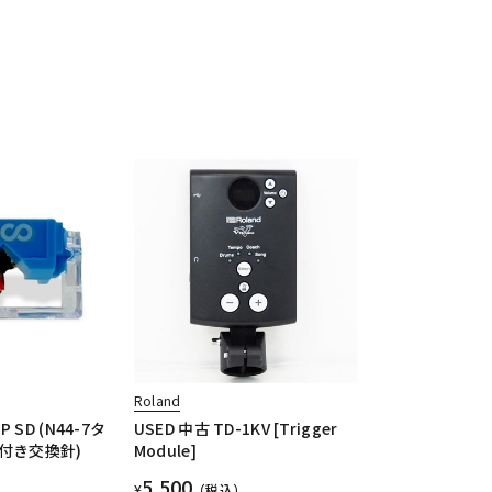
Roland
MP SD (N44-7タ
USED 中古 TD-1KV [Trigger
付き交換針)
Module]
5,500
¥
（税込）