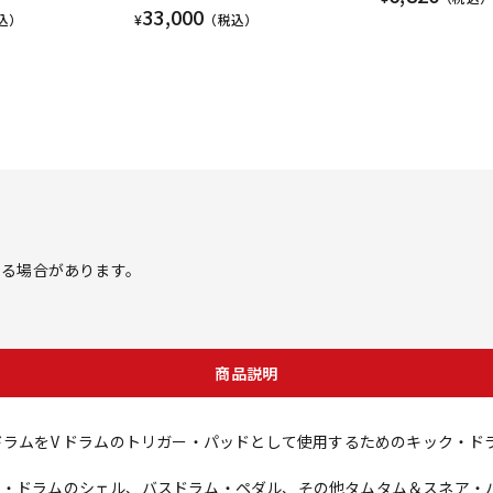
33,000
込）
¥
（税込）
する場合があります。
商品説明
・ドラムをV ドラムのトリガー・パッドとして使用するためのキック・ド
ス・ドラムのシェル、バスドラム・ペダル、その他タムタム＆スネア・