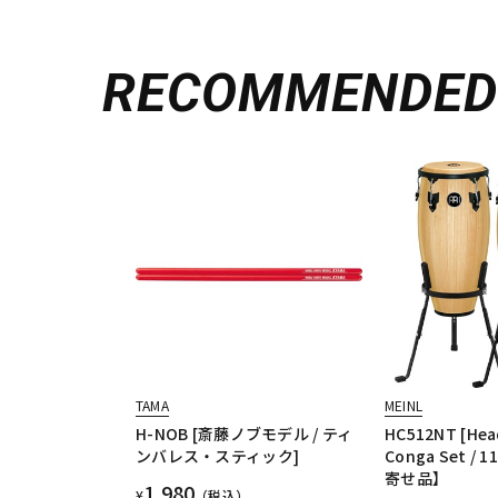
RECOMMENDE
TAMA
MEINL
H-NOB [斎藤ノブモデル / ティ
HC512NT [Head
ンバレス・スティック]
Conga Set /
寄せ品】
1,980
¥
（税込）