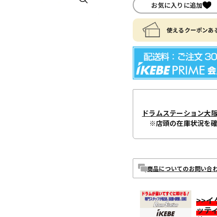
お気に入りに追加
使えるクーポンある
ドラムステーション大
※店頭の在庫状況を
商品についてのお問い合
>>
ッテ