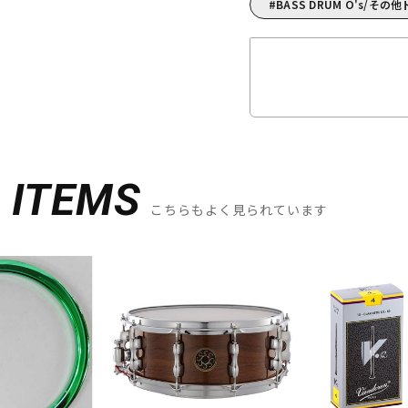
BASS DRUM O's/そ
D
ITEMS
こちらもよく見られています