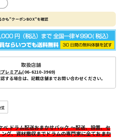
かも"クーポンBOX"を確認
取扱店舗
阪プレミアム
(06-6210-3969)
確認する場合は、記載店舗までお問い合わせください。
わせ
イケベ ドラム配送おまかせパック ～配送、設置、セ
ィング、資材撤収までドラムの専門家に全ておまか