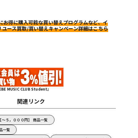
更にお得に購入可能な買い替えプログラムなど、イ
リユース買取/買い替えキャンペーン詳細はこちら
MUSIC CLUB Student』
関連リンク
O's【～５，０００円】 商品一覧
商品一覧