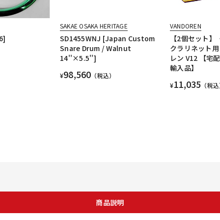
SAKAE OSAKA HERITAGE
VANDOREN
6]
SD1455WNJ [Japan Custom
【2個セット】
Snare Drum / Walnut
クラリネット用
14''×5.5'']
レン V12 【
輸入品】
98,560
¥
（税込）
11,035
¥
（税込
商品説明