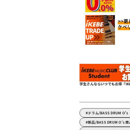
>>
ケベ
学生さんならいつでもお得『IKEBE 
ドラム/BASS DRUM 
新品/BASS DRUM O's 