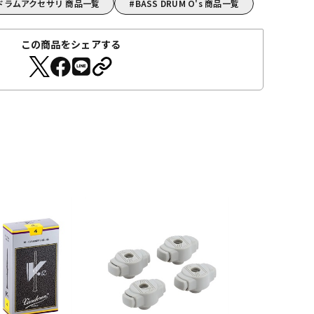
の他ドラムアクセサリ 商品一覧
BASS DRUM O's 商品一覧
この商品をシェアする